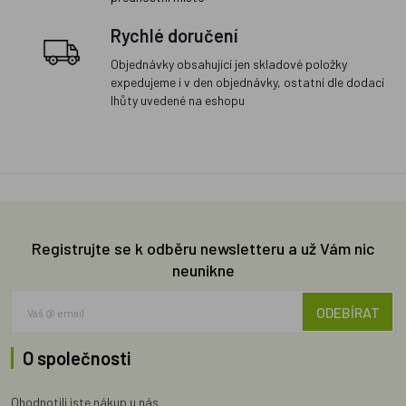
Rychlé doručení
Objednávky obsahující jen skladové položky
expedujeme i v den objednávky, ostatní dle dodací
lhůty uvedené na eshopu
Registrujte se k odběru newsletteru a už Vám nic
neunikne
ODEBÍRAT
O společnosti
Ohodnotili jste nákup u nás