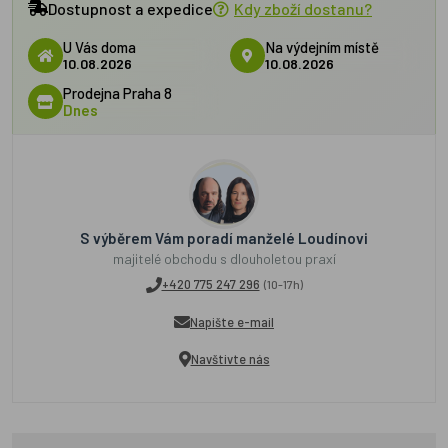
Dostupnost a expedice
Kdy zboží dostanu?
U Vás doma
Na výdejním místě
10.08.2026
10.08.2026
Prodejna Praha 8
Dnes
S výběrem Vám poradí manželé Loudínovi
majitelé obchodu s dlouholetou praxí
+420 775 247 296
(10-17h)
Napište e-mail
Navštivte nás