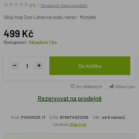
0%
Ohodnotit tento produkt
Skip Hop Zoo Láhev na vodu, nerez - Motýlek
499 Kč
Skladem 1 ks
Dostupnost:
Do košíku
Do oblíbených
Hlídací pes
Rezervovat na prodejně
Kód:
PISH2525.17
EAN:
879674021259
Věk:
od 6 měsíců
Výrobce:
Skip Hop