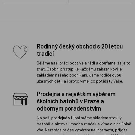
Rodinný český obchod s 20 letou
tradicí
Děláme naši práci poctivě a rádi a doufáme, že je to
znát. Osobní přístup ke každému zákazníkovi je
základem našeho podnikání. Jsme rodiče dvou
úžasných dětí, a i proto víme, co potěší ty Vaše.
Prodejna s největším výběrem
školních batohů v Praze a
odborným poradenstvím
Na naší prodejně v Libni máme skladem stovky
batohů a aktovek mnoha značek a víme o nich úplně
vše. Neztrácejte čas výběrem na internetu, přijďte