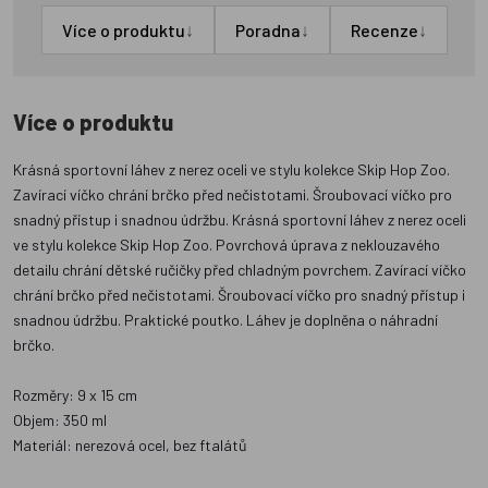
↓
↓
↓
Více o produktu
Poradna
Recenze
Více o produktu
Krásná sportovní láhev z nerez oceli ve stylu kolekce Skip Hop Zoo.
Zavírací víčko chrání brčko před nečistotami. Šroubovací víčko pro
snadný přístup i snadnou údržbu. Krásná sportovní láhev z nerez oceli
ve stylu kolekce Skip Hop Zoo. Povrchová úprava z neklouzavého
detailu chrání dětské ručičky před chladným povrchem. Zavírací víčko
chrání brčko před nečistotami. Šroubovací víčko pro snadný přístup i
snadnou údržbu. Praktické poutko. Láhev je doplněna o náhradní
brčko.
Rozměry: 9 x 15 cm
Objem: 350 ml
Materiál: nerezová ocel, bez ftalátů