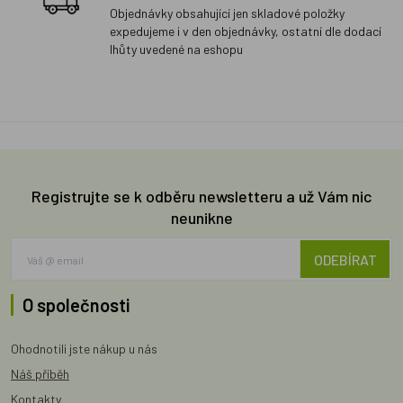
Objednávky obsahující jen skladové položky
expedujeme i v den objednávky, ostatní dle dodací
lhůty uvedené na eshopu
Registrujte se k odběru newsletteru a už Vám nic
neunikne
ODEBÍRAT
O společnosti
Ohodnotili jste nákup u nás
Náš příběh
Kontakty