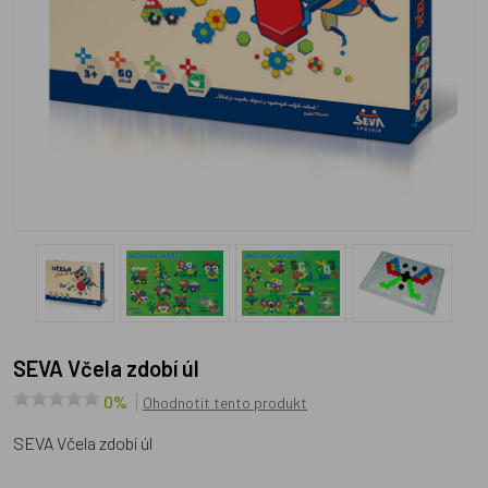
SEVA Včela zdobí úl
0%
Ohodnotit tento produkt
SEVA Včela zdobí úl