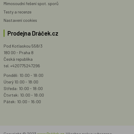
Mimosoudní řešení spot. sporů
Testy a recenze
Nastavení cookies
Prodejna Dráček.cz
Pod Kotlaskou 558/3
180 00 - Praha 8
Česká republika
tel. +420775247296
Pondělí: 10:00 - 18:00
Úterý 10:00 - 18:00
Středa: 10:00 - 18:00
Čtvrtek: 10:00 - 18:00
Pátek: 10:00 - 16:00
Copyright © 2023
www.Dráček.cz
. Všechna práva vyhrazena.