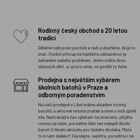
Rodinný český obchod s 20 letou
tradicí
Děláme naši práci poctivě a rádi a doufáme, že je to
znát. Osobní přístup ke každému zákazníkovi je
základem našeho podnikání. Jsme rodiče dvou
úžasných dětí, a i proto víme, co potěší ty Vaše.
Prodejna s největším výběrem
školních batohů v Praze a
odborným poradenstvím
Na naší prodejně v Libni máme skladem stovky
batohů a aktovek mnoha značek a víme o nich úplně
vše. Neztrácejte čas výběrem na internetu, přijďte
rovnou za námi, poradíme Vám ten nejlepší školní
batoh či školní aktovku pro Vašeho školáka. Máte
to k nám daleko? Zavolejte, napište, poradíme i na