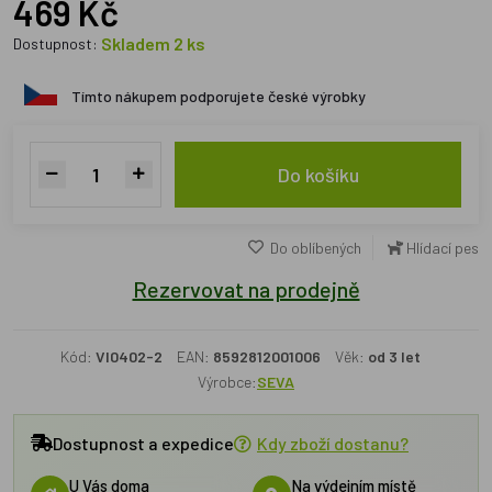
469 Kč
Skladem 2 ks
Dostupnost:
Tímto nákupem podporujete české výrobky
Do košíku
Do oblíbených
Hlídací pes
Rezervovat na prodejně
Kód:
VI0402-2
EAN:
8592812001006
Věk:
od 3 let
Výrobce:
SEVA
Dostupnost a expedice
Kdy zboží dostanu?
U Vás doma
Na výdejním místě