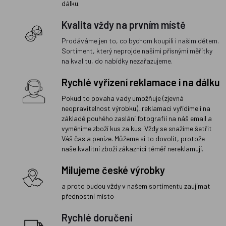
dálku.
Kvalita vždy na prvním místě
Prodáváme jen to, co bychom koupili i našim dětem.
Sortiment, který neprojde našimi přísnými měřítky
na kvalitu, do nabídky nezařazujeme.
Rychlé vyřízení reklamace i na dálku
Pokud to povaha vady umožňuje (zjevná
neopravitelnost výrobku), reklamaci vyřídíme i na
základě pouhého zaslání fotografií na náš email a
vyměníme zboží kus za kus. Vždy se snažíme šetřit
Váš čas a peníze. Můžeme si to dovolit, protože
naše kvalitní zboží zákazníci téměř nereklamují.
Milujeme české výrobky
a proto budou vždy v našem sortimentu zaujímat
přednostní místo
Rychlé doručení