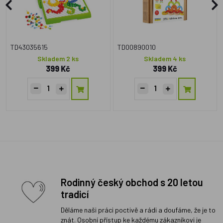
TD43035615
TD00890010
Skladem 2 ks
Skladem 4 ks
399 Kč
399 Kč
Rodinný český obchod s 20 letou
tradicí
Děláme naši práci poctivě a rádi a doufáme, že je to
znát. Osobní přístup ke každému zákazníkovi je