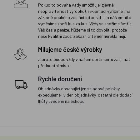
Pokud to povaha vady umožňuje (zjevná
neopravitelnost výrobku), reklamaci vyřídíme i na
základě pouhého zaslání fotografií na náš email a
vyměníme zboží kus za kus. Vždy se snažíme šetřit
Váš čas a peníze. Můžeme si to dovolit, protože
naše kvalitní zboží zákazníci téměř nereklamují.
Milujeme české výrobky
a proto budou vždy v našem sortimentu zaujímat
přednostní místo
Rychlé doručení
Objednávky obsahující jen skladové položky
expedujeme i v den objednávky, ostatní dle dodací
lhůty uvedené na eshopu