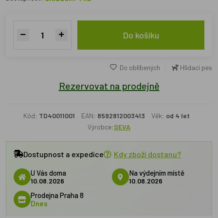
Do košíku
Do oblíbených
Hlídací pes
Rezervovat na prodejně
Kód:
TD40011001
EAN:
8592812003413
Věk:
od 4 let
Výrobce:
SEVA
Dostupnost a expedice
Kdy zboží dostanu?
U Vás doma
Na výdejním místě
10.08.2026
10.08.2026
Prodejna Praha 8
Dnes