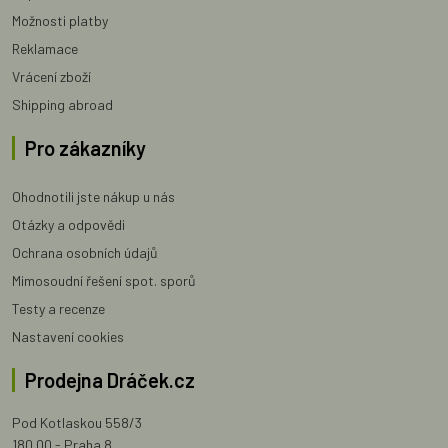
Možnosti platby
Reklamace
Vrácení zboží
Shipping abroad
Pro zákazníky
Ohodnotili jste nákup u nás
Otázky a odpovědi
Ochrana osobních údajů
Mimosoudní řešení spot. sporů
Testy a recenze
Nastavení cookies
Prodejna Dráček.cz
Pod Kotlaskou 558/3
180 00 - Praha 8