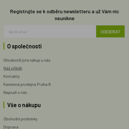
Registrujte se k odběru newsletteru a už Vám nic
neunikne
ODEBÍRAT
O společnosti
Ohodnotili jste nákup u nás
Náš příběh
Kontakty
Kamenná prodejna Praha 8
Napsali o nás
Vše o nákupu
Obchodní podmínky
Doprava