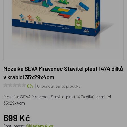
Mozaika SEVA Mravenec Stavitel plast 1474 dílků
v krabici 35x29x4cm
0%
Ohodnotit tento produkt
Mozaika SEVA Mravenec Stavitel plast 1474 dílků v krabici
35x29x4cm
699 Kč
Skladem 4 ks
Dostupnost: