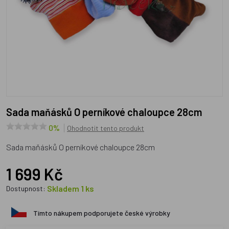
Sada maňásků O perníkové chaloupce 28cm
0%
Ohodnotit tento produkt
Sada maňásků O perníkové chaloupce 28cm
1 699 Kč
Skladem 1 ks
Dostupnost:
Tímto nákupem podporujete české výrobky