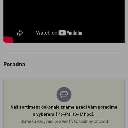
Poradna
Náš sortiment dokonale známe a rádi Vám poradíme
s výběrem (Po–Pá, 10–17 hod).
Jsme tu vždy rádi pro Vás! Váš rodinný obchod