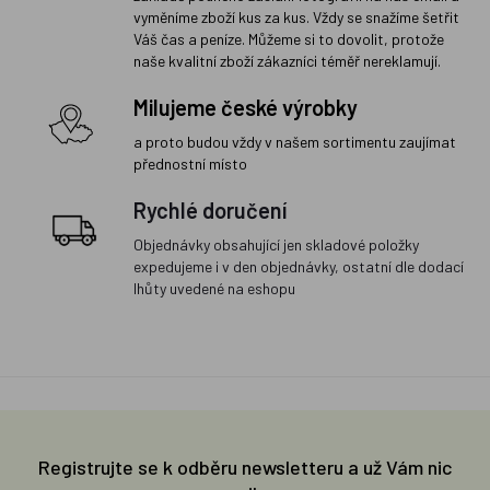
vyměníme zboží kus za kus. Vždy se snažíme šetřit
Váš čas a peníze. Můžeme si to dovolit, protože
naše kvalitní zboží zákazníci téměř nereklamují.
Milujeme české výrobky
a proto budou vždy v našem sortimentu zaujímat
přednostní místo
Rychlé doručení
Objednávky obsahující jen skladové položky
expedujeme i v den objednávky, ostatní dle dodací
lhůty uvedené na eshopu
Registrujte se k odběru newsletteru a už Vám nic