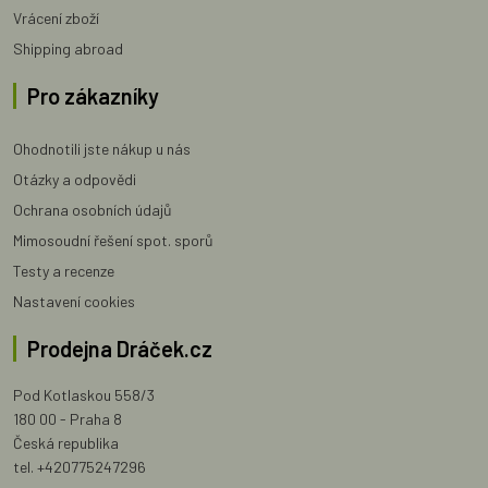
Vrácení zboží
Shipping abroad
Pro zákazníky
Ohodnotili jste nákup u nás
Otázky a odpovědi
Ochrana osobních údajů
Mimosoudní řešení spot. sporů
Testy a recenze
Nastavení cookies
Prodejna Dráček.cz
Pod Kotlaskou 558/3
180 00 - Praha 8
Česká republika
tel. +420775247296