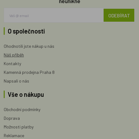
neunikne
ODEBÍRAT
O společnosti
Ohodnotili jste nákup u nás
Náš příběh
Kontakty
Kamenná prodejna Praha 8
Napsali o nás
Vše o nákupu
Obchodní podmínky
Doprava
Možnosti platby
Reklamace