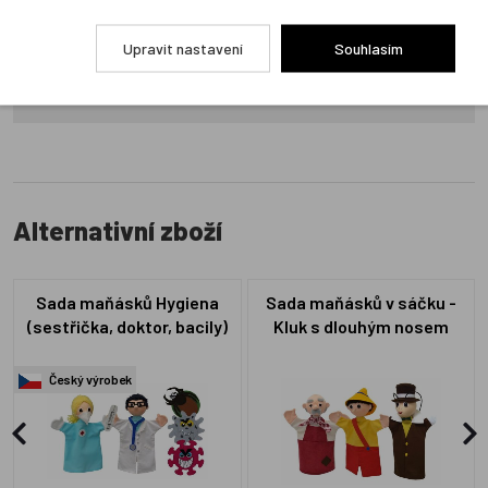
produkt ohodnotí!
Upravit nastavení
Souhlasím
Přidat hodnocení
Alternativní zboží
Sada maňásků Hygiena
Sada maňásků v sáčku -
(sestřička, doktor, bacily)
Kluk s dlouhým nosem
Český výrobek