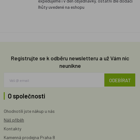
expedujeme i v den objednávky, ostatní dle dodací
lhůty uvedené na eshopu
Registrujte se k odběru newsletteru a už Vám nic
neunikne
ODEBÍRAT
O společnosti
Ohodnotili jste nákup u nás
Náš příběh
Kontakty
Kamenná prodejna Praha 8