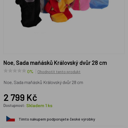
Noe, Sada maňásků Královský dvůr 28 cm
0%
Ohodnotit tento produkt
Noe, Sada maňásků Královský dvůr 28 cm
2 799 Kč
Skladem 1 ks
Dostupnost:
Tímto nákupem podporujete české výrobky