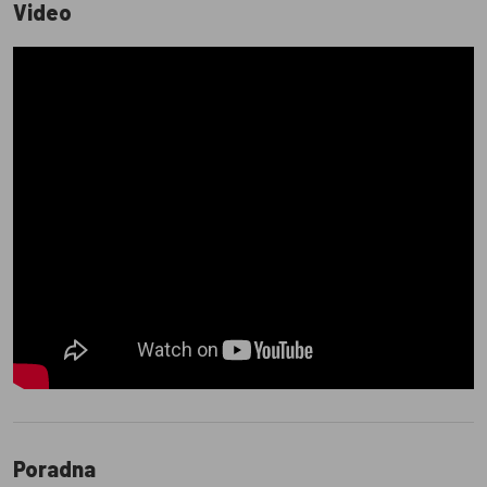
Video
Poradna