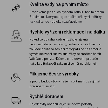
Kvalita vždy na prvním místě
Prodáváme jen to, co bychom koupili i našim dětem.
Sortiment, který neprojde našimi přísnými měřítky
na kvalitu, do nabídky nezařazujeme.
Rychlé vyřízení reklamace i na dálku
Pokud to povaha vady umožňuje (zjevná
neopravitelnost výrobku), reklamaci vyřídíme i na
základě pouhého zaslání fotografií na náš email a
vyměníme zboží kus za kus. Vždy se snažíme šetřit
Váš čas a peníze. Můžeme si to dovolit, protože
naše kvalitní zboží zákazníci téměř nereklamují.
Milujeme české výrobky
a proto budou vždy v našem sortimentu zaujímat
přednostní místo
Rychlé doručení
Objednávky obsahující jen skladové položky