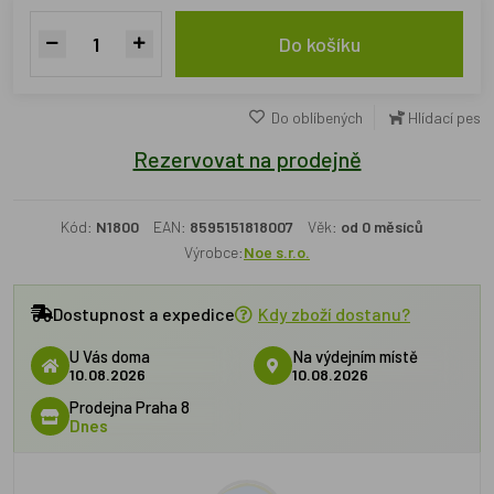
Do košíku
Do oblíbených
Hlídací pes
Rezervovat na prodejně
Kód:
N1800
EAN:
8595151818007
Věk:
od 0 měsíců
Výrobce:
Noe s.r.o.
Dostupnost a expedice
Kdy zboží dostanu?
U Vás doma
Na výdejním místě
10.08.2026
10.08.2026
Prodejna Praha 8
Dnes