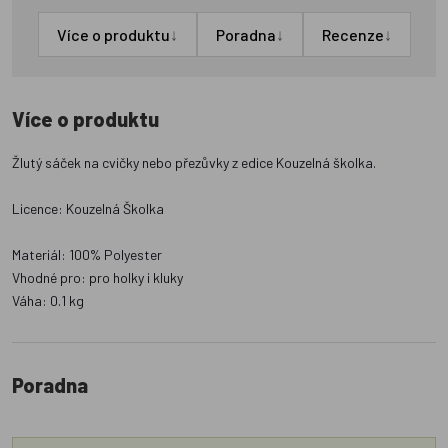
↓
↓
↓
Více o produktu
Poradna
Recenze
Více o produktu
Žlutý sáček na cvičky nebo přezůvky z edice Kouzelná školka.
Licence: Kouzelná Školka
Materiál: 100% Polyester
Vhodné pro: pro holky i kluky
Váha: 0.1 kg
Poradna