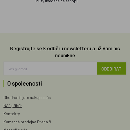
lhůty uvedené na eshopu
Registrujte se k odběru newsletteru a už Vám nic
neunikne
ODEBÍRAT
O společnosti
Ohodnotili jste nákup u nás
Náš příběh
Kontakty
Kamenná prodejna Praha 8
Napsali o nás