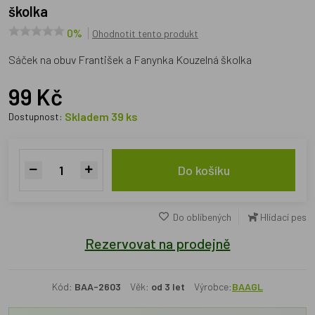
školka
0%
Ohodnotit tento produkt
Sáček na obuv František a Fanynka Kouzelná školka
99 Kč
Skladem 39 ks
Dostupnost:
Do košíku
Do oblíbených
Hlídací pes
Rezervovat na prodejně
Kód:
BAA-2603
Věk:
od 3 let
Výrobce:
BAAGL