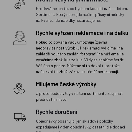
Prodáváme jen to, co bychom koupili i našim dětem.
Sortiment, který neprojde našimi přísnými měřítky
na kvalitu, do nabídky nezařazujeme.
Rychlé vyřízení reklamace i na dálku
Pokud to povaha vady umožňuje (zjevná
neopravitelnost výrobku), reklamaci vyřídíme i na
základě pouhého zaslání fotografií na náš email a
vyměníme zboží kus za kus. Vždy se snažíme šetřit
Váš čas a peníze. Můžeme si to dovolit, protože
naše kvalitní zboží zákazníci téměř nereklamují.
Milujeme české výrobky
a proto budou vždy v našem sortimentu zaujímat
přednostní místo
Rychlé doručení
Objednávky obsahující jen skladové položky
expedujeme i v den objednávky, ostatní dle dodací