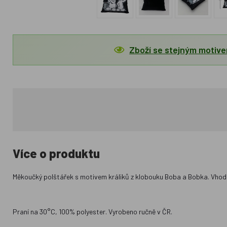
Zboží se stejným motiv
Více o produktu
Měkoučký polštářek s motivem králiků z klobouku Boba a Bobka. Vhodný
Praní na 30°C, 100% polyester. Vyrobeno ručně v ČR.