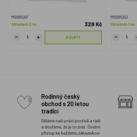
M99856F
M99856D
329 Kč
Skladem 2 ks
Skladem 1 ks
KOUPIT
Rodinný český
obchod s 20 letou
tradicí
Děláme naši práci poctivě a rádi
a doufáme, že je to znát. Osobní
přístup ke každému zákazníkovi