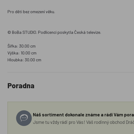
Pro děti bez omezení věku.
© BoBa STUDIO. Podlicenci poskytla Česká televize.
Šířka: 30.00 cm
Výška: 10.00 cm
Hloubka: 30.00 cm
Poradna
Náš sortiment dokonale známe a rádi Vám pora
Jsme tu vždy rádi pro Vás! Váš rodinný obchod Drá