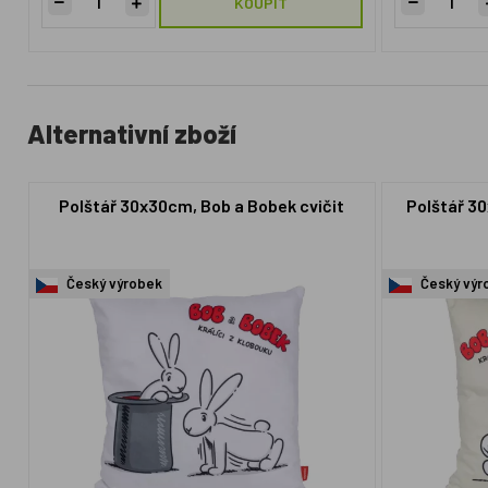
KOUPIT
Alternativní zboží
Polštář 30x30cm, Bob a Bobek cvičit
Polštář 30
Český výrobek
Český výr