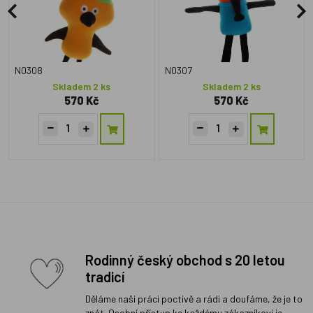
N0308
N0307
Skladem 2 ks
Skladem 2 ks
570 Kč
570 Kč
Rodinný český obchod s 20 letou
tradicí
Děláme naši práci poctivě a rádi a doufáme, že je to
znát. Osobní přístup ke každému zákazníkovi je