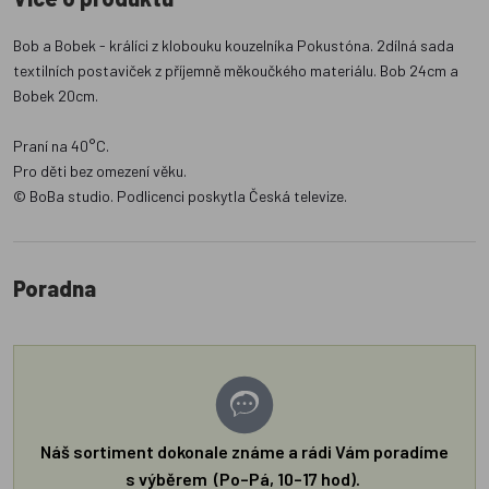
Bob a Bobek - králíci z klobouku kouzelníka Pokustóna. 2dílná sada
textilních postaviček z příjemně měkoučkého materiálu. Bob 24cm a
Bobek 20cm.
Praní na 40°C.
Pro děti bez omezení věku.
© BoBa studio. Podlicenci poskytla Česká televize.
Poradna
Náš sortiment dokonale známe a rádi Vám poradíme
s výběrem (Po–Pá, 10–17 hod).