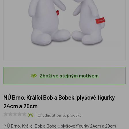
Zboží se stejným motivem
MÚ Brno, Králíci Bob a Bobek, plyšové figurky
24cm a 20cm
0%
Ohodnotit tento produkt
MÚ Brno, Králíci Bob a Bobek, plyšové figurky 24cm a 20cm