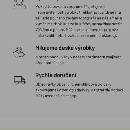
Pokud to povaha vady umožňuje (zjevná
neopravitelnost výrobku), reklamaci vyřídíme i na
základě pouhého zaslání fotografií na náš email a
vyměníme zboží kus za kus. Vždy se snažíme šetřit
Váš čas a peníze. Můžeme si to dovolit, protože
naše kvalitní zboží zákazníci téměř nereklamují.
Milujeme české výrobky
a proto budou vždy v našem sortimentu zaujímat
přednostní místo
Rychlé doručení
Objednávky obsahující jen skladové položky
expedujeme i v den objednávky, ostatní dle dodací
lhůty uvedené na eshopu