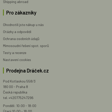
Shipping abroad
Pro zákazníky
Ohodnotili jste nákup u nás
Otázky a odpovědi
Ochrana osobních údajů
Mimosoudní řešení spot. sporů
Testy a recenze
Nastavení cookies
Prodejna Dráček.cz
Pod Kotlaskou 558/3
180 00 - Praha 8
Česká republika
tel. +420775247296
Pondělí: 10:00 - 18:00
Úterý 10:00 - 18:00