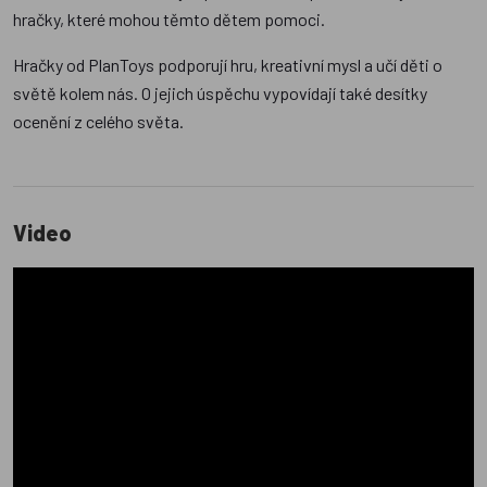
hračky, které mohou těmto dětem pomoci.
Hračky od PlanToys podporují hru, kreativní mysl a učí děti o
světě kolem nás. O jejich úspěchu vypovídají také desítky
ocenění z celého světa.
Video