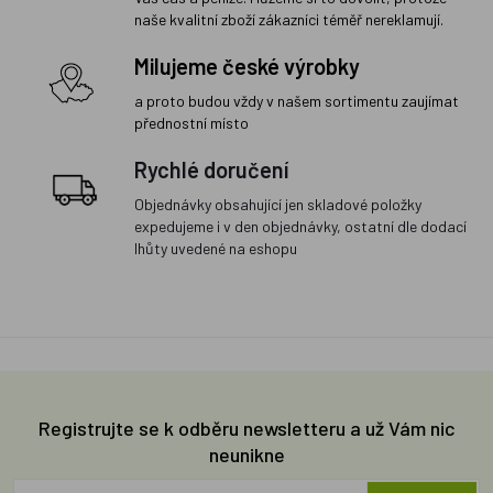
naše kvalitní zboží zákazníci téměř nereklamují.
Milujeme české výrobky
a proto budou vždy v našem sortimentu zaujímat
přednostní místo
Rychlé doručení
Objednávky obsahující jen skladové položky
expedujeme i v den objednávky, ostatní dle dodací
lhůty uvedené na eshopu
Registrujte se k odběru newsletteru a už Vám nic
neunikne