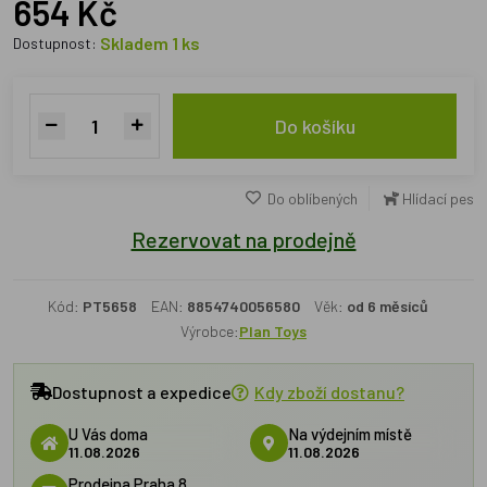
654 Kč
Skladem 1 ks
Dostupnost:
Do košíku
Do oblíbených
Hlídací pes
Rezervovat na prodejně
Kód:
PT5658
EAN:
8854740056580
Věk:
od 6 měsíců
Výrobce:
Plan Toys
Dostupnost a expedice
Kdy zboží dostanu?
U Vás doma
Na výdejním místě
11.08.2026
11.08.2026
Prodejna Praha 8