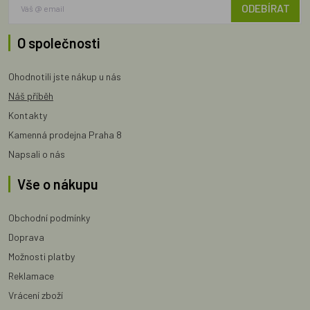
ODEBÍRAT
O společnosti
Ohodnotili jste nákup u nás
Náš příběh
Kontakty
Kamenná prodejna Praha 8
Napsali o nás
Vše o nákupu
Obchodní podmínky
Doprava
Možnosti platby
Reklamace
Vrácení zboží