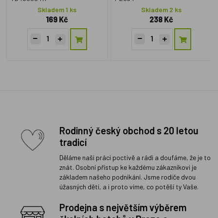
Skladem 1 ks
Skladem 2 ks
169 Kč
238 Kč
Rodinný český obchod s 20 letou
tradicí
Děláme naši práci poctivě a rádi a doufáme, že je to
znát. Osobní přístup ke každému zákazníkovi je
základem našeho podnikání. Jsme rodiče dvou
úžasných dětí, a i proto víme, co potěší ty Vaše.
Prodejna s největším výběrem