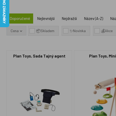
Doporučené
Nejlevnější
Nejdražší
Název (A-Z)
Náz
📦
✨
💰
Cena
Skladem
Novinka
Akce
Plan Toys, Sada Tajný agent
Plan Toys, Mini