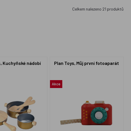
Celkem nalezeno
21
produktů
s, Kuchyňské nádobí
Plan Toys, Můj první fotoaparát
Akce