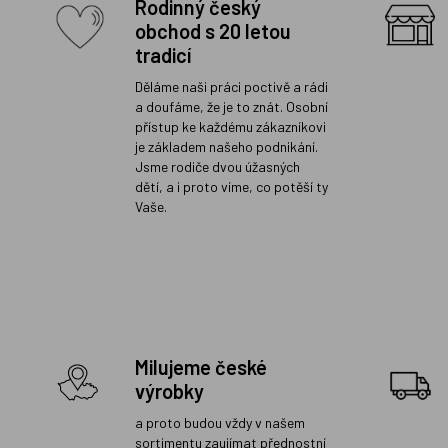
Rodinný český
obchod s 20 letou
tradicí
Děláme naši práci poctivě a rádi
a doufáme, že je to znát. Osobní
přístup ke každému zákazníkovi
je základem našeho podnikání.
Jsme rodiče dvou úžasných
dětí, a i proto víme, co potěší ty
Vaše.
Milujeme české
výrobky
a proto budou vždy v našem
sortimentu zaujímat přednostní