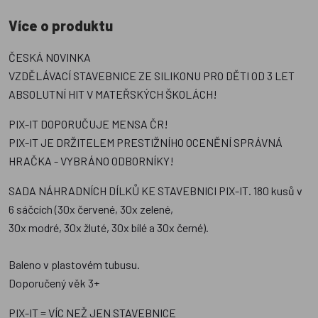
Více o produktu
ČESKÁ NOVINKA
VZDĚLÁVACÍ STAVEBNICE ZE SILIKONU PRO DĚTI OD 3 LET
ABSOLUTNÍ HIT V MATEŘSKÝCH ŠKOLÁCH!
PIX-IT DOPORUČUJE MENSA ČR!
PIX-IT JE DRŽITELEM PRESTIŽNÍHO OCENĚNÍ SPRÁVNÁ
HRAČKA - VYBRÁNO ODBORNÍKY!
SADA NÁHRADNÍCH DÍLKŮ KE STAVEBNICI PIX-IT. 180 kusů v
6 sáčcích (30x červené, 30x zelené,
30x modré, 30x žluté, 30x bílé a 30x černé).
Baleno v plastovém tubusu.
Doporučený věk 3+
PIX-IT = VÍC NEŽ JEN STAVEBNICE