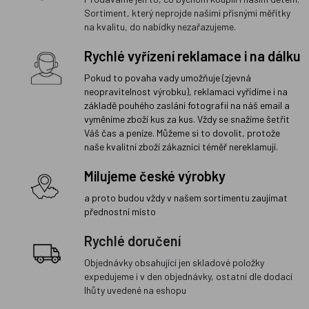
Sortiment, který neprojde našimi přísnými měřítky
na kvalitu, do nabídky nezařazujeme.
Rychlé vyřízení reklamace i na dálku
Pokud to povaha vady umožňuje (zjevná
neopravitelnost výrobku), reklamaci vyřídíme i na
základě pouhého zaslání fotografií na náš email a
vyměníme zboží kus za kus. Vždy se snažíme šetřit
Váš čas a peníze. Můžeme si to dovolit, protože
naše kvalitní zboží zákazníci téměř nereklamují.
Milujeme české výrobky
a proto budou vždy v našem sortimentu zaujímat
přednostní místo
Rychlé doručení
Objednávky obsahující jen skladové položky
expedujeme i v den objednávky, ostatní dle dodací
lhůty uvedené na eshopu