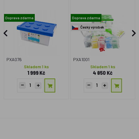
Doprava zdarma
Doprava zdarma
Český výrobek
PXA076
PXA1001
Skladem 1 ks
Skladem 1 ks
1 999 Kč
4 850 Kč