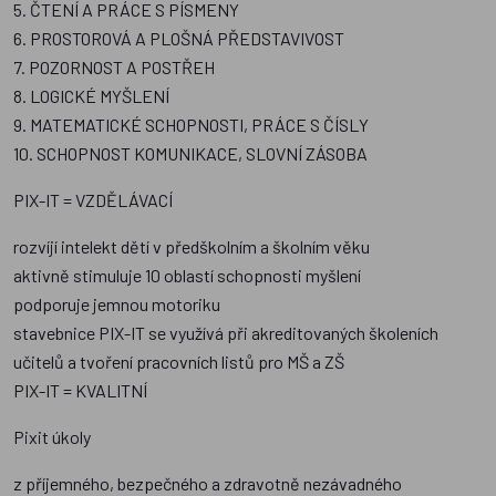
5. ČTENÍ A PRÁCE S PÍSMENY
6. PROSTOROVÁ A PLOŠNÁ PŘEDSTAVIVOST
7. POZORNOST A POSTŘEH
8. LOGICKÉ MYŠLENÍ
9. MATEMATICKÉ SCHOPNOSTI, PRÁCE S ČÍSLY
10. SCHOPNOST KOMUNIKACE, SLOVNÍ ZÁSOBA
PIX-IT = VZDĚLÁVACÍ
rozvíjí intelekt dětí v předškolním a školním věku
aktivně stimuluje 10 oblastí schopnosti myšlení
podporuje jemnou motoriku
stavebnice PIX-IT se využívá při akreditovaných školeních
učitelů a tvoření pracovních listů pro MŠ a ZŠ
PIX-IT = KVALITNÍ
Pixit úkoly
z příjemného, bezpečného a zdravotně nezávadného