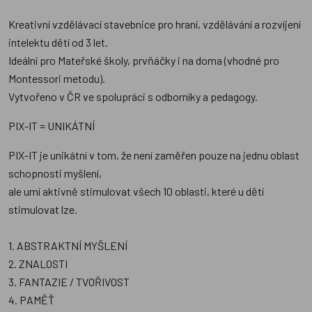
Kreativní vzdělávací stavebnice pro hraní, vzdělávání a rozvíjení
intelektu dětí od 3 let.
Ideální pro Mateřské školy, prvňáčky i na doma (vhodné pro
Montessori metodu).
Vytvořeno v ČR ve spolupráci s odborníky a pedagogy.
PIX-IT = UNIKÁTNÍ
PIX-IT je unikátní v tom, že není zaměřen pouze na jednu oblast
schopnosti myšlení,
ale umí aktivně stimulovat všech 10 oblasti, které u dětí
stimulovat lze.
1. ABSTRAKTNÍ MYŠLENÍ
2. ZNALOSTI
3. FANTAZIE / TVOŘIVOST
4. PAMĚŤ