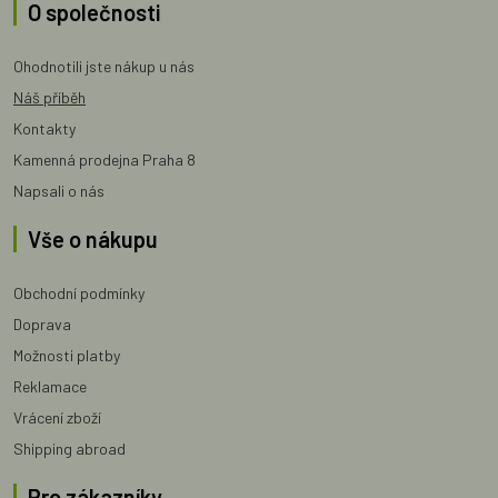
O společnosti
Ohodnotili jste nákup u nás
Náš příběh
Kontakty
Kamenná prodejna Praha 8
Napsali o nás
Vše o nákupu
Obchodní podmínky
Doprava
Možnosti platby
Reklamace
Vrácení zboží
Shipping abroad
Pro zákazníky