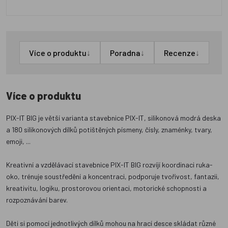
↓
↓
↓
Více o produktu
Poradna
Recenze
Více o produktu
PIX-IT BIG je větší varianta stavebnice PIX-IT, silikonová modrá deska
a 180 silikonových dílků potištěných písmeny, čísly, znaménky, tvary,
emoji, ...
Kreativní a vzdělávací stavebnice PIX-IT BIG rozvíjí koordinaci ruka-
oko, trénuje soustředění a koncentraci, podporuje tvořivost, fantazii,
kreativitu, logiku, prostorovou orientaci, motorické schopnosti a
rozpoznávání barev.
Děti si pomocí jednotlivých dílků mohou na hrací desce skládat různé