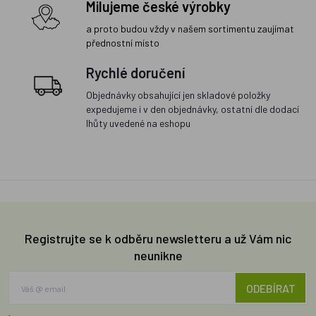
Milujeme české výrobky
a proto budou vždy v našem sortimentu zaujímat
přednostní místo
Rychlé doručení
Objednávky obsahující jen skladové položky
expedujeme i v den objednávky, ostatní dle dodací
lhůty uvedené na eshopu
Registrujte se k odběru newsletteru a už Vám nic
neunikne
ODEBÍRAT