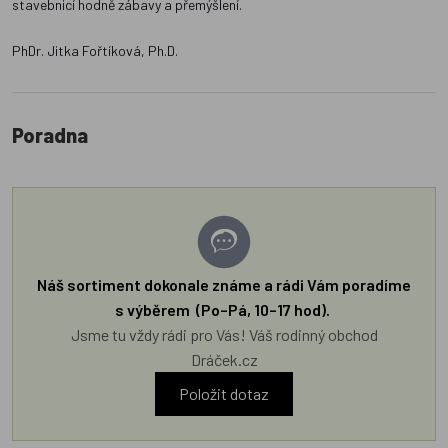
stavebnicí hodně zábavy a přemýšlení.
PhDr. Jitka Fořtíková, Ph.D.
Poradna
Náš sortiment dokonale známe a rádi Vám poradíme
s výběrem (Po–Pá, 10–17 hod).
Jsme tu vždy rádi pro Vás! Váš rodinný obchod
Dráček.cz
Položit dotaz