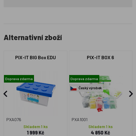
Alternativní zboží
PIX-IT BIG Box EDU
PIX-IT BOX 6
Doprava zdarma
Doprava zdarma
Český výrobek
PXA076
PXA1001
Skladem 1 ks
Skladem 1 ks
1 999 Kč
4 850 Kč