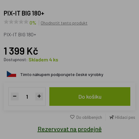
PIX-IT BIG 180+
0%
Ohodnotit tento produkt
PIX-IT BIG 180+
1 399 Kč
Skladem 4 ks
Dostupnost:
Tímto nákupem podporujete české výrobky
Do košíku
Do oblíbených
Hlídací pes
Rezervovat na prodejně