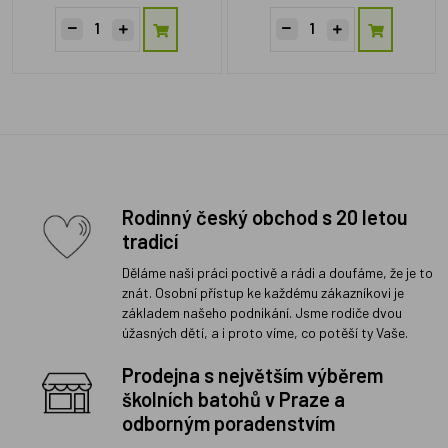
Rodinný český obchod s 20 letou
tradicí
Děláme naši práci poctivě a rádi a doufáme, že je to
znát. Osobní přístup ke každému zákazníkovi je
základem našeho podnikání. Jsme rodiče dvou
úžasných dětí, a i proto víme, co potěší ty Vaše.
Prodejna s největším výběrem
školních batohů v Praze a
odborným poradenstvím