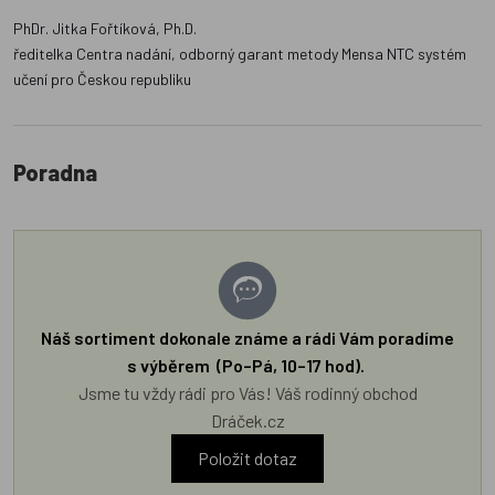
PhDr. Jitka Fořtíková, Ph.D.
ředitelka Centra nadání, odborný garant metody Mensa NTC systém
učení pro Českou republiku
Poradna
Náš sortiment dokonale známe a rádi Vám poradíme
s výběrem (Po–Pá, 10–17 hod).
Jsme tu vždy rádi pro Vás! Váš rodinný obchod
Dráček.cz
Položit dotaz