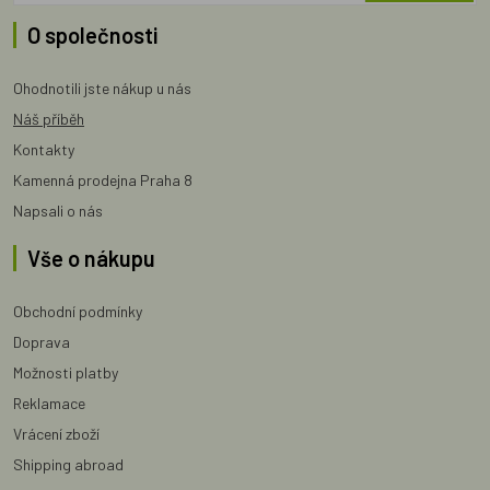
O společnosti
Ohodnotili jste nákup u nás
Náš příběh
Kontakty
Kamenná prodejna Praha 8
Napsali o nás
Vše o nákupu
Obchodní podmínky
Doprava
Možnosti platby
Reklamace
Vrácení zboží
Shipping abroad