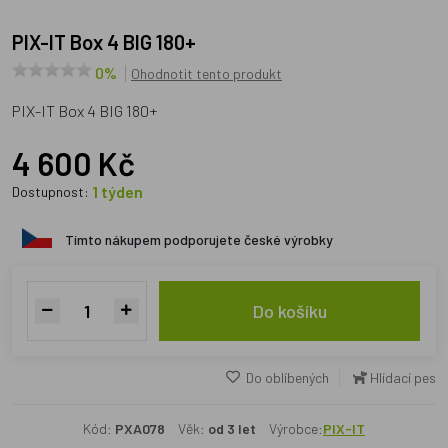
PIX-IT Box 4 BIG 180+
0%
Ohodnotit tento produkt
PIX-IT Box 4 BIG 180+
4 600 Kč
1 týden
Dostupnost:
Tímto nákupem podporujete české výrobky
Do košíku
Do oblíbených
Hlídací pes
Kód:
PXA078
Věk:
od 3 let
Výrobce:
PIX-IT