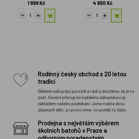
1 999 Kč
4 850 Kč
Rodinný český obchod s 20 letou
tradicí
Děláme naši práci poctivě a rádi a doufáme, že je to
znát. Osobní přístup ke každému zákazníkovi je
základem našeho podnikání. Jsme rodiče dvou
úžasných dětí, a i proto víme, co potěší ty Vaše.
Prodejna s největším výběrem
školních batohů v Praze a
odborným poradenstvím