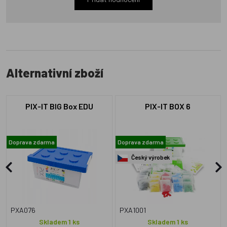
Alternativní zboží
PIX-IT BIG Box EDU
PIX-IT BOX 6
Doprava zdarma
Doprava zdarma
Český výrobek
PXA076
PXA1001
Skladem 1 ks
Skladem 1 ks