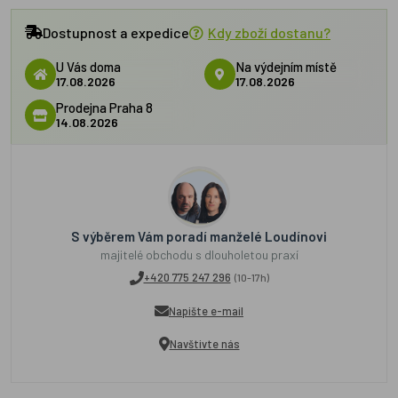
Dostupnost a expedice
Kdy zboží dostanu?
U Vás doma
Na výdejním místě
17.08.2026
17.08.2026
Prodejna Praha 8
14.08.2026
S výběrem Vám poradí manželé Loudínovi
majitelé obchodu s dlouholetou praxí
+420 775 247 296
(10-17h)
Napište e-mail
Navštivte nás