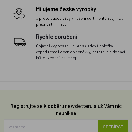
Milujeme české výrobky
a proto budou vždy v našem sortimentu zaujímat
přednostní místo
Rychlé doručení
Objednávky obsahující jen skladové položky
expedujeme i v den objednávky, ostatní dle dodací
lhůty uvedené na eshopu
Registrujte se k odběru newsletteru a už Vám nic
neunikne
ODEBÍRAT