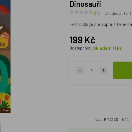
Dinosauři
0%
Ohodnotit tent
Petitcollage Znovupoužitelné s
199 Kč
Skladem 11 ks
Dostupnost:
Kód:
PTC120
EAN: