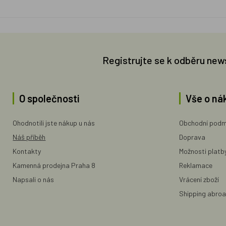
Registrujte se k odběru new
O společnosti
Vše o ná
Ohodnotili jste nákup u nás
Obchodní podm
Náš příběh
Doprava
Kontakty
Možnosti platb
Kamenná prodejna Praha 8
Reklamace
Napsali o nás
Vrácení zboží
Shipping abro