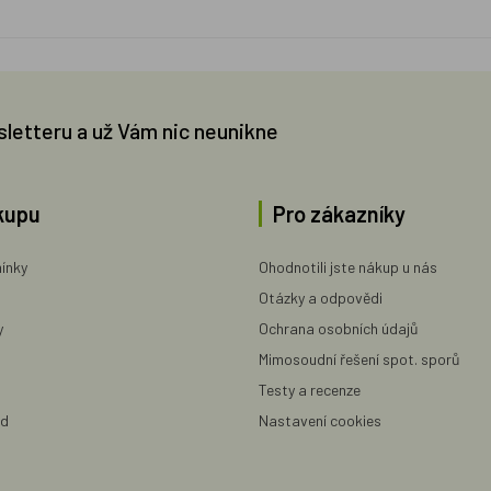
sletteru a už Vám nic neunikne
kupu
Pro zákazníky
ínky
Ohodnotili jste nákup u nás
Otázky a odpovědi
y
Ochrana osobních údajů
Mimosoudní řešení spot. sporů
Testy a recenze
ad
Nastavení cookies