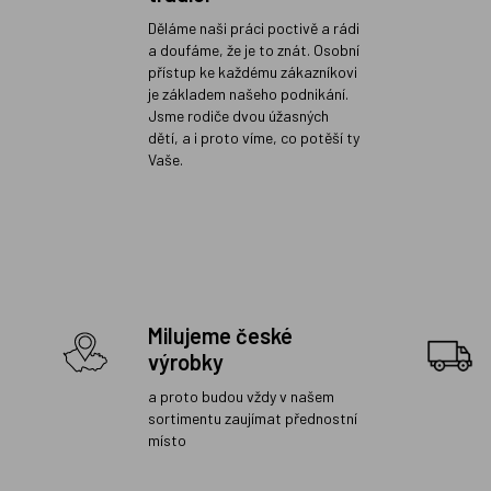
Děláme naši práci poctivě a rádi
a doufáme, že je to znát. Osobní
přístup ke každému zákazníkovi
je základem našeho podnikání.
Jsme rodiče dvou úžasných
dětí, a i proto víme, co potěší ty
Vaše.
Milujeme české
výrobky
a proto budou vždy v našem
sortimentu zaujímat přednostní
místo