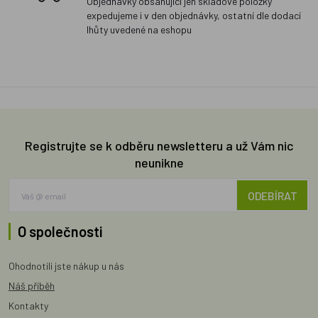
Objednávky obsahující jen skladové položky
expedujeme i v den objednávky, ostatní dle dodací
lhůty uvedené na eshopu
Registrujte se k odběru newsletteru a už Vám nic
neunikne
ODEBÍRAT
O společnosti
Ohodnotili jste nákup u nás
Náš příběh
Kontakty