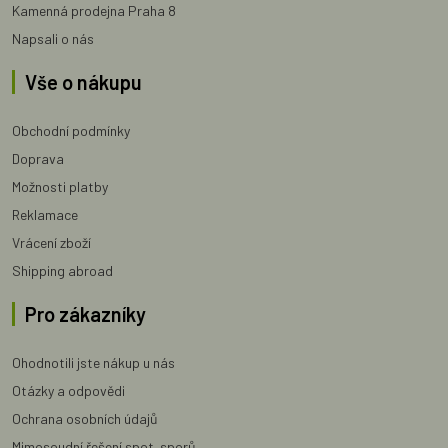
Kamenná prodejna Praha 8
Napsali o nás
Vše o nákupu
Obchodní podmínky
Doprava
Možnosti platby
Reklamace
Vrácení zboží
Shipping abroad
Pro zákazníky
Ohodnotili jste nákup u nás
Otázky a odpovědi
Ochrana osobních údajů
Mimosoudní řešení spot. sporů