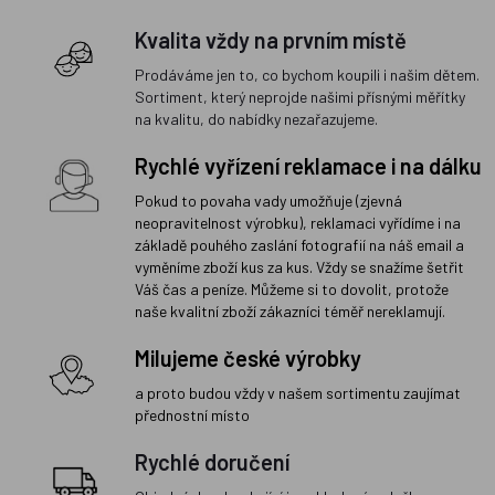
Kvalita vždy na prvním místě
Prodáváme jen to, co bychom koupili i našim dětem.
Sortiment, který neprojde našimi přísnými měřítky
na kvalitu, do nabídky nezařazujeme.
Rychlé vyřízení reklamace i na dálku
Pokud to povaha vady umožňuje (zjevná
neopravitelnost výrobku), reklamaci vyřídíme i na
základě pouhého zaslání fotografií na náš email a
vyměníme zboží kus za kus. Vždy se snažíme šetřit
Váš čas a peníze. Můžeme si to dovolit, protože
naše kvalitní zboží zákazníci téměř nereklamují.
Milujeme české výrobky
a proto budou vždy v našem sortimentu zaujímat
přednostní místo
Rychlé doručení