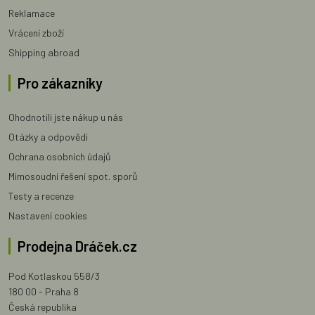
Reklamace
Vrácení zboží
Shipping abroad
Pro zákazníky
Ohodnotili jste nákup u nás
Otázky a odpovědi
Ochrana osobních údajů
Mimosoudní řešení spot. sporů
Testy a recenze
Nastavení cookies
Prodejna Dráček.cz
Pod Kotlaskou 558/3
180 00 - Praha 8
Česká republika