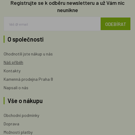
Registrujte se k odběru newsletteru a už Vám nic
neunikne
ODEBÍRAT
O společnosti
Ohodnotili jste nákup u nás
Náš příběh
Kontakty
Kamenná prodejna Praha 8
Napsali o nás
Vše o nákupu
Obchodní podmínky
Doprava
Možnosti platby