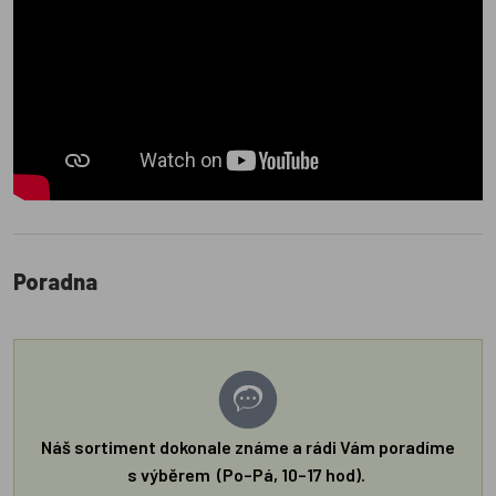
Poradna
Náš sortiment dokonale známe a rádi Vám poradíme
s výběrem (Po–Pá, 10–17 hod).