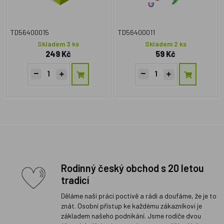
TD56400015
TD56400011
Skladem 3 ks
Skladem 2 ks
249 Kč
59 Kč
Rodinný český obchod s 20 letou
tradicí
Děláme naši práci poctivě a rádi a doufáme, že je to
znát. Osobní přístup ke každému zákazníkovi je
základem našeho podnikání. Jsme rodiče dvou