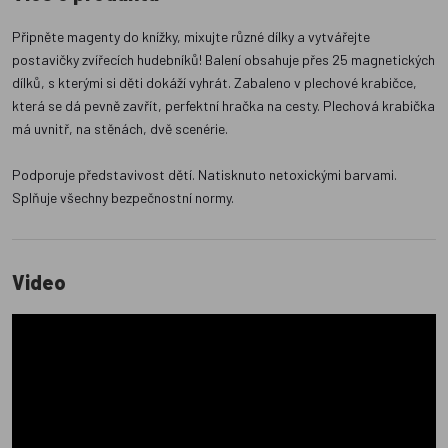
Připněte magenty do knížky, mixujte různé dílky a vytvářejte
postavičky zvířecích hudebníků! Balení obsahuje přes 25 magnetických
dílků, s kterými si děti dokáží vyhrát. Zabaleno v plechové krabičce,
která se dá pevně zavřít, perfektní hračka na cesty. Plechová krabička
má uvnitř, na stěnách, dvě scenérie.
Podporuje představivost dětí. Natisknuto netoxickými barvami.
Splňuje všechny bezpečnostní normy.
Video