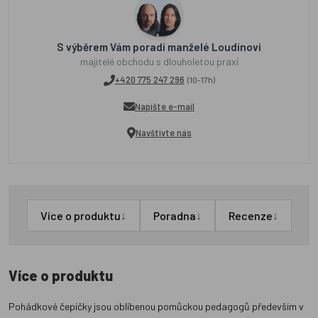
S výběrem Vám poradí manželé Loudínovi
majitelé obchodu s dlouholetou praxí
+420 775 247 296
(10-17h)
Napište e-mail
Navštivte nás
↓
↓
↓
Více o produktu
Poradna
Recenze
Více o produktu
Pohádkové čepičky jsou oblíbenou pomůckou pedagogů především v