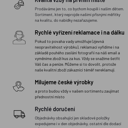
Prodáváme jen to, co bychom koupili i našim dětem.
Sortiment, který neprojde našimi přísnými měřítky
na kvalitu, do nabídky nezařazujeme.
Rychlé vyřízení reklamace i na dálku
Pokud to povaha vady umožňuje (zjevná
neopravitelnost výrobku), reklamaci vyřídíme i na
základě pouhého zaslání fotografií na náš email a
vyměníme zboží kus za kus. Vždy se snažíme šetřit
Váš čas a peníze. Můžeme si to dovolit, protože
naše kvalitní zboží zákazníci téměř nereklamují.
Milujeme české výrobky
a proto budou vždy v našem sortimentu zaujímat
přednostní místo
Rychlé doručení
Objednávky obsahující jen skladové položky
expedujeme i v den objednávky, ostatní dle dodací