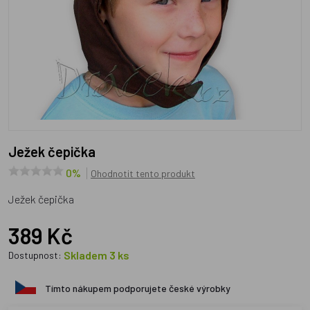
Ježek čepička
0%
Ohodnotit tento produkt
Ježek čepička
389 Kč
Skladem 3 ks
Dostupnost:
Tímto nákupem podporujete české výrobky