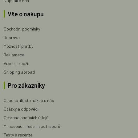
Napsali o nás
Vše o nákupu
Obchodní podmínky
Doprava
Možnosti platby
Reklamace
Vrácení zboží
Shipping abroad
Pro zákazníky
Ohodnotili jste nákup u nás
Otázky a odpovědi
Ochrana osobních údajů
Mimosoudní řešení spot. sporů
Testy a recenze