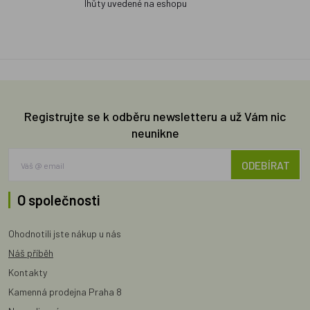
lhůty uvedené na eshopu
Registrujte se k odběru newsletteru a už Vám nic
neunikne
ODEBÍRAT
O společnosti
Ohodnotili jste nákup u nás
Náš příběh
Kontakty
Kamenná prodejna Praha 8