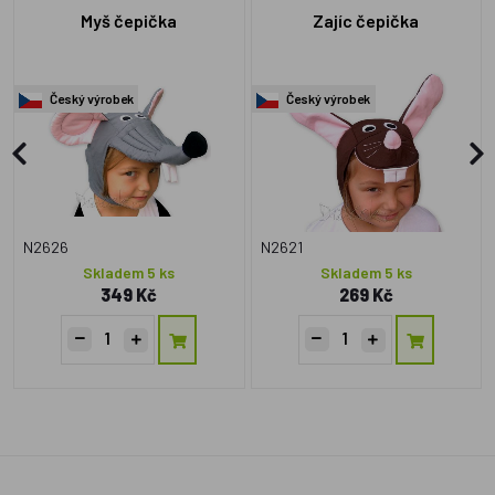
Myš čepička
Zajíc čepička
Český výrobek
Český výrobek
N2626
N2621
Skladem 5 ks
Skladem 5 ks
349 Kč
269 Kč