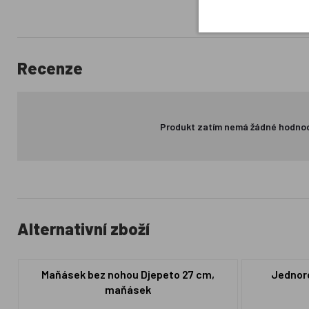
Recenze
Produkt zatím nemá žádné hodno
Alternativní zboží
Maňásek bez nohou Djepeto 27 cm,
Jednoro
maňásek