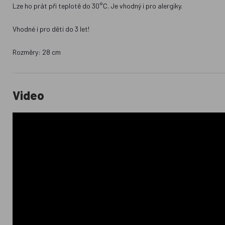
Lze ho prát při teplotě do 30°C. Je vhodný i pro alergiky.
Vhodné i pro děti do 3 let!
Rozměry: 28 cm
Video