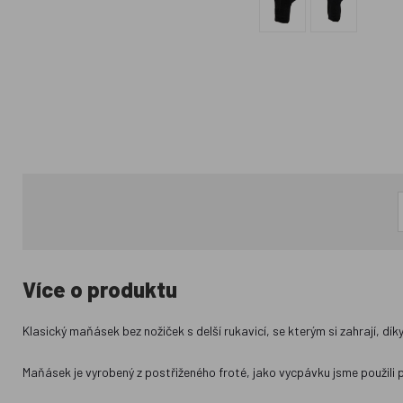
Více o produktu
Klasický maňásek bez nožiček s delší rukavicí, se kterým si zahrají, díky
Maňásek je vyrobený z postřiženého froté, jako vycpávku jsme použili 