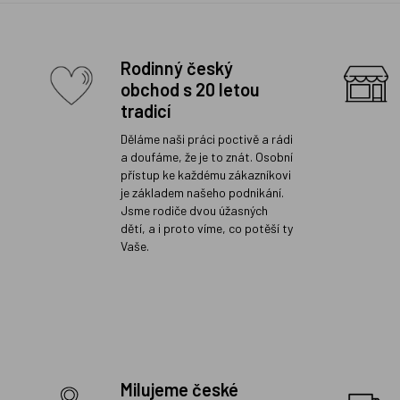
Rodinný český
obchod s 20 letou
tradicí
Děláme naši práci poctivě a rádi
a doufáme, že je to znát. Osobní
přístup ke každému zákazníkovi
je základem našeho podnikání.
Jsme rodiče dvou úžasných
dětí, a i proto víme, co potěší ty
Vaše.
Milujeme české