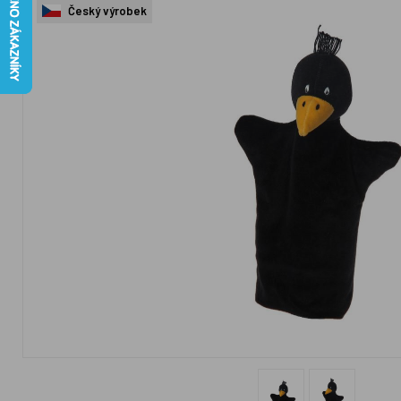
Český výrobek