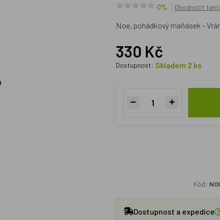
0%
Ohodnotit tent
Noe, pohádkový maňásek - Vrá
330 Kč
Skladem 2 ks
Dostupnost:
Kód:
N0
Dostupnost a expedice