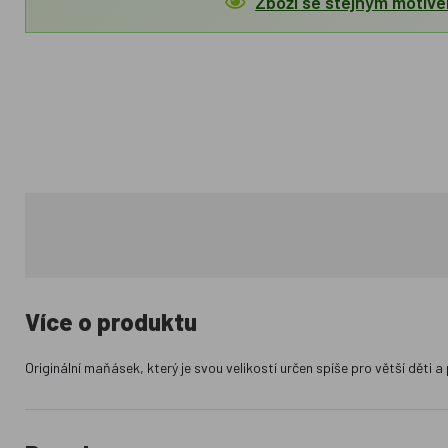
Zboží se stejným motiv
Více o produktu
Originální maňásek, který je svou velikostí určen spíše pro větší děti