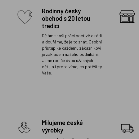
Rodinný český
obchod s 20 letou
tradicí
Děláme naši práci poctivě a rádi
a doufáme, že je to znát. Osobní
přístup ke každému zákazníkovi
je základem našeho podnikání.
Jsme rodiče dvou úžasných
dětí, a i proto víme, co potěší ty
Vaše.
Milujeme české
výrobky