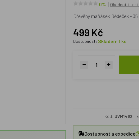
0%
Ohodnotit tent
Dřevěný maňásek Dědeček - 35
499 Kč
Skladem 1 ks
Dostupnost:
Kód:
UVM1462
E
Dostupnost a expedice