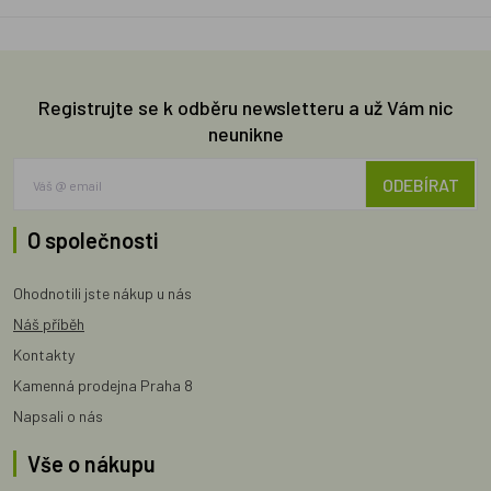
Registrujte se k odběru newsletteru a už Vám nic
neunikne
ODEBÍRAT
O společnosti
Ohodnotili jste nákup u nás
Náš příběh
Kontakty
Kamenná prodejna Praha 8
Napsali o nás
Vše o nákupu