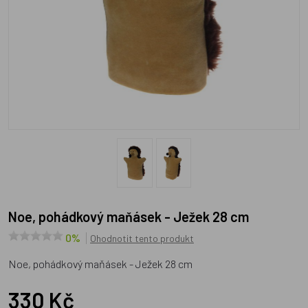
Noe, pohádkový maňásek - Ježek 28 cm
0%
Ohodnotit tento produkt
Noe, pohádkový maňásek - Ježek 28 cm
330 Kč