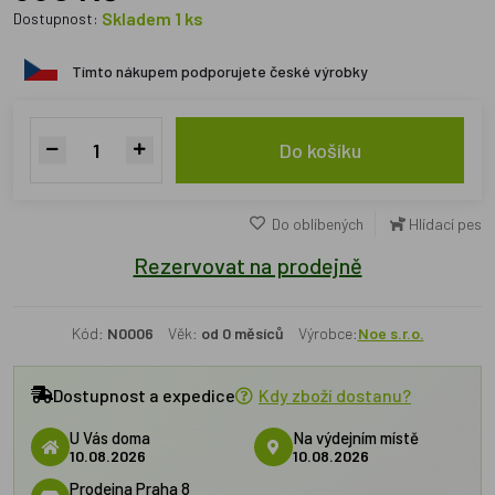
Skladem 1 ks
Dostupnost:
Tímto nákupem podporujete české výrobky
Do košíku
Do oblíbených
Hlídací pes
Rezervovat na prodejně
Kód:
N0006
Věk:
od 0 měsíců
Výrobce:
Noe s.r.o.
Dostupnost a expedice
Kdy zboží dostanu?
U Vás doma
Na výdejním místě
10.08.2026
10.08.2026
Prodejna Praha 8