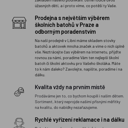
úžasných dětí, a i proto víme, co potěší ty Vaše.
Prodejna s největším výběrem
školních batohů v Praze a
odborným poradenstvím
Na naší prodejně v Libni máme skladem stovky
batohů a aktovek mnoha značek a víme o nich úplně
vše. Neztrácejte čas výběrem na internetu, přijďte
rovnou za námi, poradíme Vám ten nejlepší školní
batoh či školní aktovku pro Vašeho školáka. Máte
to k nám daleko? Zavolejte, napište, poradíme i na
dálku.
Kvalita vždy na prvním místě
Prodáváme jen to, co bychom koupili i našim dětem.
Sortiment, který neprojde našimi přísnými měřítky
na kvalitu, do nabídky nezařazujeme.
Rychlé vyřízení reklamace i na dálku