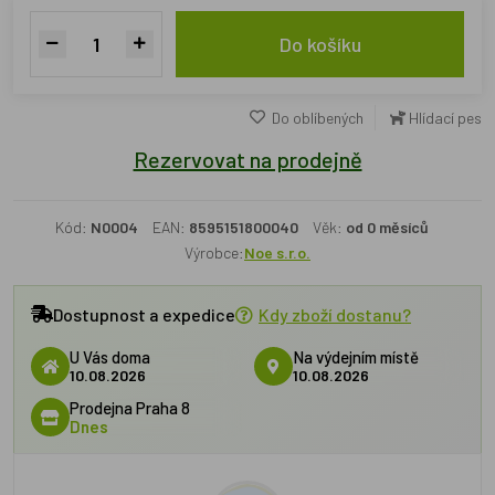
Do košíku
Do oblíbených
Hlídací pes
Rezervovat na prodejně
Kód:
N0004
EAN:
8595151800040
Věk:
od 0 měsíců
Výrobce:
Noe s.r.o.
Dostupnost a expedice
Kdy zboží dostanu?
U Vás doma
Na výdejním místě
10.08.2026
10.08.2026
Prodejna Praha 8
Dnes