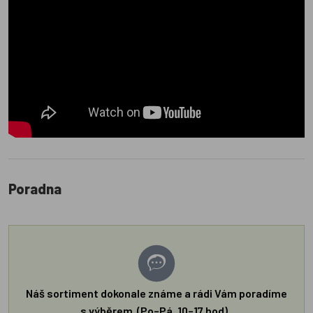
Poradna
Náš sortiment dokonale známe a rádi Vám poradíme
s výběrem (Po–Pá, 10–17 hod).