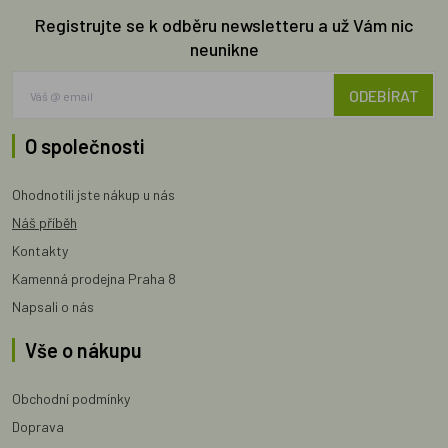
Registrujte se k odběru newsletteru a už Vám nic
neunikne
ODEBÍRAT
O společnosti
Ohodnotili jste nákup u nás
Náš příběh
Kontakty
Kamenná prodejna Praha 8
Napsali o nás
Vše o nákupu
Obchodní podmínky
Doprava