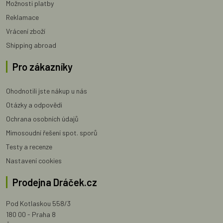
Možnosti platby
Reklamace
Vrácení zboží
Shipping abroad
Pro zákazníky
Ohodnotili jste nákup u nás
Otázky a odpovědi
Ochrana osobních údajů
Mimosoudní řešení spot. sporů
Testy a recenze
Nastavení cookies
Prodejna Dráček.cz
Pod Kotlaskou 558/3
180 00 - Praha 8