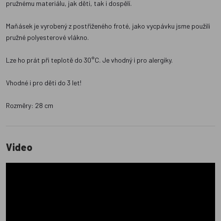
pružnému materiálu, jak děti, tak i dospělí.
Maňásek je vyrobený z postřiženého froté, jako vycpávku jsme použili
pružné polyesterové vlákno.
Lze ho prát při teplotě do 30°C. Je vhodný i pro alergiky.
Vhodné i pro děti do 3 let!
Rozměry: 28 cm
Video