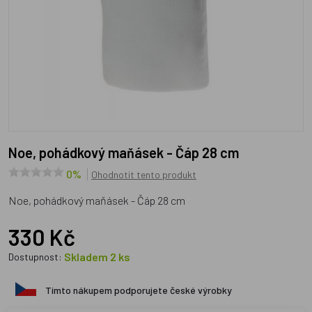
Noe, pohádkový maňásek - Čáp 28 cm
0%
Ohodnotit tento produkt
Noe, pohádkový maňásek - Čáp 28 cm
330 Kč
Skladem 2 ks
Dostupnost:
Tímto nákupem podporujete české výrobky