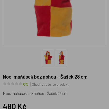
Noe, maňásek bez nohou - Šašek 28 cm
0%
Ohodnotit tento produkt
Noe, maňásek bez nohou - Šašek 28 cm
480 Kč