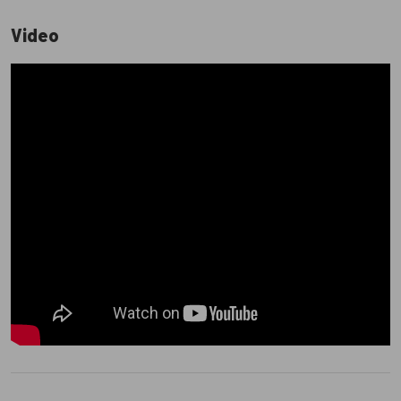
Video