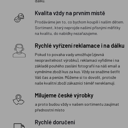
dálku.
Kvalita vždy na prvním místě
Prodáváme jen to, co bychom koupili i našim dětem.
Sortiment, který neprojde našimi přísnými měřítky
na kvalitu, do nabídky nezařazujeme.
Rychlé vyřízení reklamace i na dálku
Pokud to povaha vady umožňuje (zjevná
neopravitelnost výrobku), reklamaci vyřídíme i na
základě pouhého zaslání fotografií na náš email a
vyměníme zboží kus za kus. Vždy se snažíme šetřit
Váš čas a peníze. Můžeme si to dovolit, protože
naše kvalitní zboží zákazníci téměř nereklamují.
Milujeme české výrobky
a proto budou vždy v našem sortimentu zaujímat
přednostní místo
Rychlé doručení