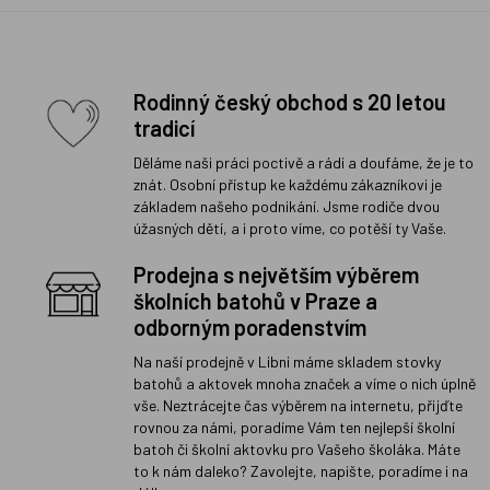
Rodinný český obchod s 20 letou
tradicí
Děláme naši práci poctivě a rádi a doufáme, že je to
znát. Osobní přístup ke každému zákazníkovi je
základem našeho podnikání. Jsme rodiče dvou
úžasných dětí, a i proto víme, co potěší ty Vaše.
Prodejna s největším výběrem
školních batohů v Praze a
odborným poradenstvím
Na naší prodejně v Libni máme skladem stovky
batohů a aktovek mnoha značek a víme o nich úplně
vše. Neztrácejte čas výběrem na internetu, přijďte
rovnou za námi, poradíme Vám ten nejlepší školní
batoh či školní aktovku pro Vašeho školáka. Máte
to k nám daleko? Zavolejte, napište, poradíme i na