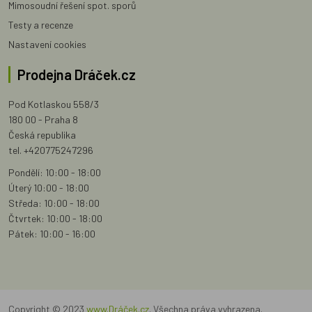
Mimosoudní řešení spot. sporů
Testy a recenze
Nastavení cookies
Prodejna Dráček.cz
Pod Kotlaskou 558/3
180 00 - Praha 8
Česká republika
tel. +420775247296
Pondělí: 10:00 - 18:00
Úterý 10:00 - 18:00
Středa: 10:00 - 18:00
Čtvrtek: 10:00 - 18:00
Pátek: 10:00 - 16:00
Copyright © 2023
www.Dráček.cz
. Všechna práva vyhrazena.