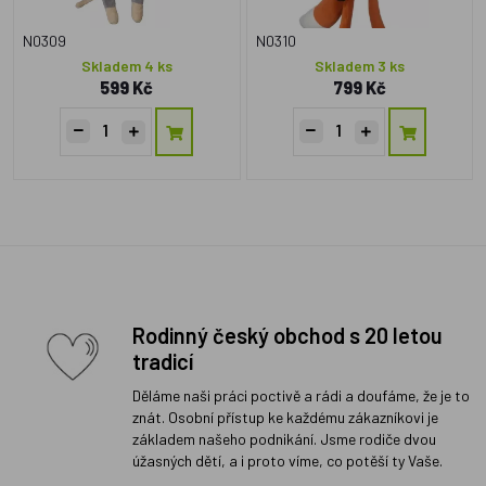
N0309
N0310
Skladem 4 ks
Skladem 3 ks
599 Kč
799 Kč
Rodinný český obchod s 20 letou
tradicí
Děláme naši práci poctivě a rádi a doufáme, že je to
znát. Osobní přístup ke každému zákazníkovi je
základem našeho podnikání. Jsme rodiče dvou
úžasných dětí, a i proto víme, co potěší ty Vaše.