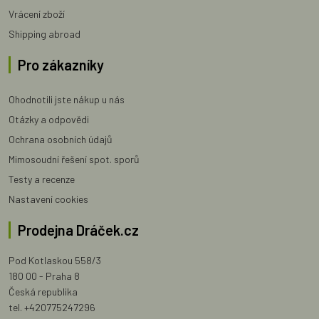
Vrácení zboží
Shipping abroad
Pro zákazníky
Ohodnotili jste nákup u nás
Otázky a odpovědi
Ochrana osobních údajů
Mimosoudní řešení spot. sporů
Testy a recenze
Nastavení cookies
Prodejna Dráček.cz
Pod Kotlaskou 558/3
180 00 - Praha 8
Česká republika
tel. +420775247296