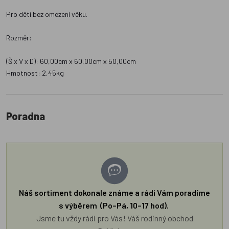
Pro děti bez omezení věku.
Rozměr:
(Š x V x D): 60,00cm x 60,00cm x 50,00cm
Hmotnost: 2,45kg
Poradna
Náš sortiment dokonale známe a rádi Vám poradíme
s výběrem (Po–Pá, 10–17 hod).
Jsme tu vždy rádi pro Vás! Váš rodinný obchod