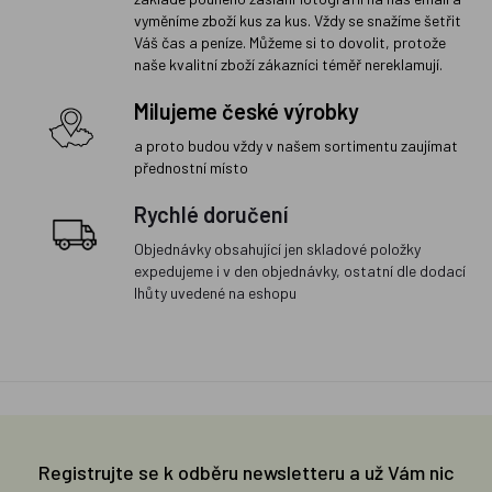
vyměníme zboží kus za kus. Vždy se snažíme šetřit
Váš čas a peníze. Můžeme si to dovolit, protože
naše kvalitní zboží zákazníci téměř nereklamují.
Milujeme české výrobky
a proto budou vždy v našem sortimentu zaujímat
přednostní místo
Rychlé doručení
Objednávky obsahující jen skladové položky
expedujeme i v den objednávky, ostatní dle dodací
lhůty uvedené na eshopu
Registrujte se k odběru newsletteru a už Vám nic