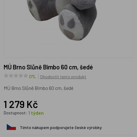
MÚ Brno Slůně Bimbo 60 cm, šedé
0%
Ohodnotit tento produkt
MÚ Brno Slůně Bimbo 60 cm, šedé
1 279 Kč
1 týden
Dostupnost:
Tímto nákupem podporujete české výrobky