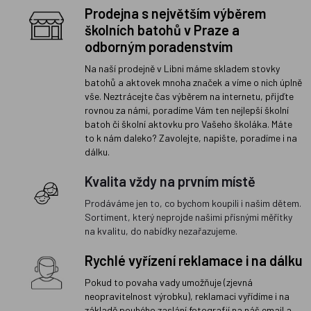
Prodejna s největším výběrem
školních batohů v Praze a
odborným poradenstvím
Na naší prodejně v Libni máme skladem stovky
batohů a aktovek mnoha značek a víme o nich úplně
vše. Neztrácejte čas výběrem na internetu, přijďte
rovnou za námi, poradíme Vám ten nejlepší školní
batoh či školní aktovku pro Vašeho školáka. Máte
to k nám daleko? Zavolejte, napište, poradíme i na
dálku.
Kvalita vždy na prvním místě
Prodáváme jen to, co bychom koupili i našim dětem.
Sortiment, který neprojde našimi přísnými měřítky
na kvalitu, do nabídky nezařazujeme.
Rychlé vyřízení reklamace i na dálku
Pokud to povaha vady umožňuje (zjevná
neopravitelnost výrobku), reklamaci vyřídíme i na
základě pouhého zaslání fotografií na náš email a