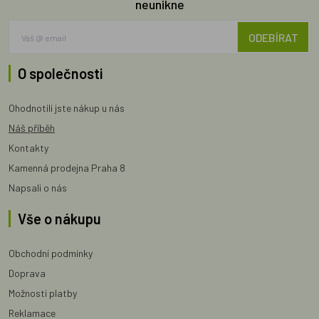
neunikne
ODEBÍRAT
O společnosti
Ohodnotili jste nákup u nás
Náš příběh
Kontakty
Kamenná prodejna Praha 8
Napsali o nás
Vše o nákupu
Obchodní podmínky
Doprava
Možnosti platby
Reklamace