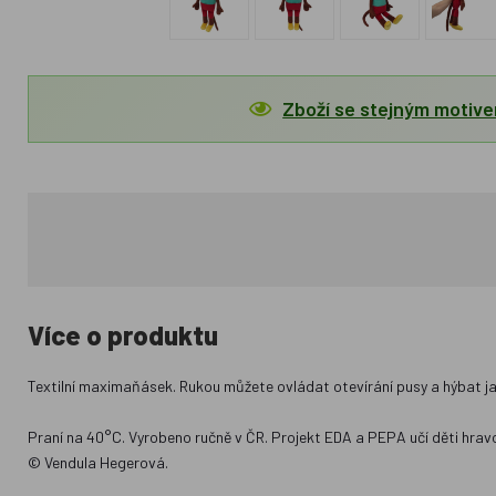
Zboží se stejným motiv
Více o produktu
Textilní maximaňásek. Rukou můžete ovládat otevírání pusy a hýbat j
Praní na 40°C. Vyrobeno ručně v ČR. Projekt EDA a PEPA učí děti hra
© Vendula Hegerová.