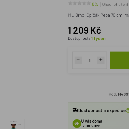
0%
Ohodnotit tent
MÚ Brno, Opičák Pepa 70 cm, 
1 209 Kč
1 týden
Dostupnost:
Kód:
M439
Dostupnost a expedice
U Vás doma
17.08.2026