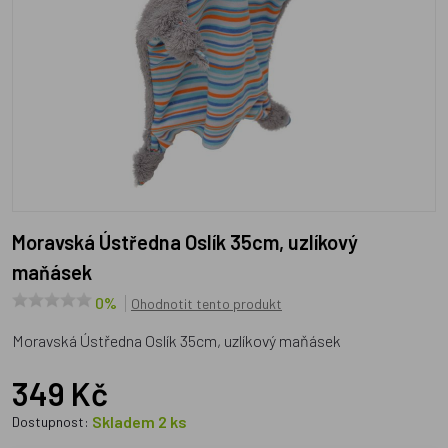
Moravská Ústředna Oslík 35cm, uzlíkový
maňásek
0%
Ohodnotit tento produkt
Moravská Ústředna Oslík 35cm, uzlíkový maňásek
349 Kč
Skladem 2 ks
Dostupnost: