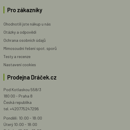
Pro zákazníky
Ohodnotili jste nákup u nás
Otázky a odpovědi
Ochrana osobních údajů
Mimosoudní řešení spot. sporů
Testy a recenze
Nastavení cookies
Prodejna Dráček.cz
Pod Kotlaskou 558/3
180 00 - Praha 8
Česká republika
tel. +420775247296
Pondělí: 10:00 - 18:00
Úterý 10:00 - 18:00