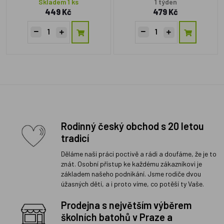
Skladem 1 ks
1 týden
449 Kč
479 Kč
Rodinný český obchod s 20 letou
tradicí
Děláme naši práci poctivě a rádi a doufáme, že je to
znát. Osobní přístup ke každému zákazníkovi je
základem našeho podnikání. Jsme rodiče dvou
úžasných dětí, a i proto víme, co potěší ty Vaše.
Prodejna s největším výběrem
školních batohů v Praze a