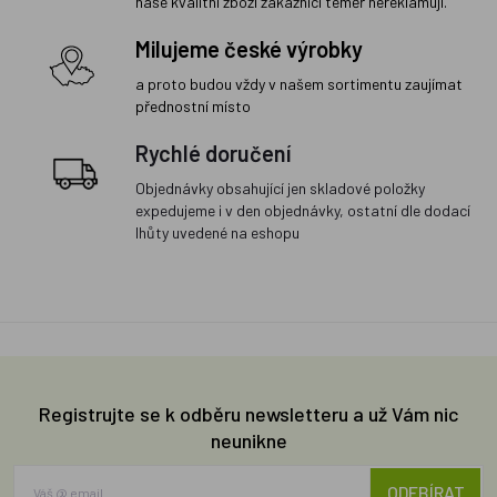
naše kvalitní zboží zákazníci téměř nereklamují.
Milujeme české výrobky
a proto budou vždy v našem sortimentu zaujímat
přednostní místo
Rychlé doručení
Objednávky obsahující jen skladové položky
expedujeme i v den objednávky, ostatní dle dodací
lhůty uvedené na eshopu
Registrujte se k odběru newsletteru a už Vám nic
neunikne
ODEBÍRAT