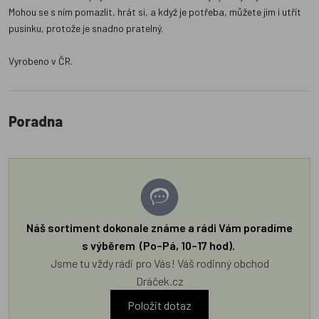
Mohou se s ním pomazlit, hrát si, a když je potřeba, můžete jim i utřít
pusinku, protože je snadno pratelný.
Vyrobeno v ČR.
Poradna
Náš sortiment dokonale známe a rádi Vám poradíme
s výběrem (Po–Pá, 10–17 hod).
Jsme tu vždy rádi pro Vás! Váš rodinný obchod
Dráček.cz
Položit dotaz