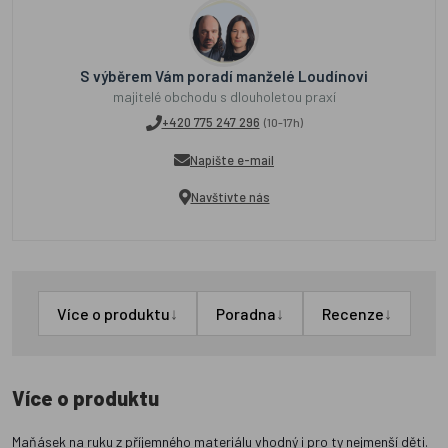
S výběrem Vám poradí manželé Loudínovi
majitelé obchodu s dlouholetou praxí
+420 775 247 296
(10-17h)
Napište e-mail
Navštivte nás
↓
↓
↓
Více o produktu
Poradna
Recenze
Více o produktu
Maňásek na ruku z příjemného materiálu vhodný i pro ty nejmenší děti.