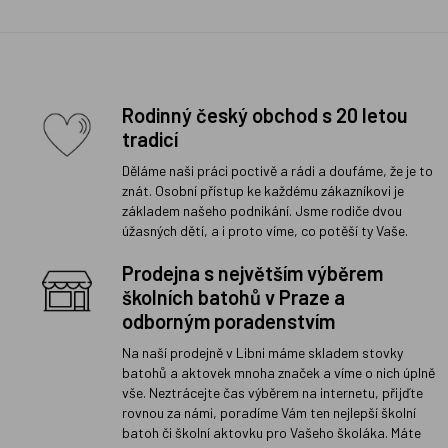
Rodinný český obchod s 20 letou
tradicí
Děláme naši práci poctivě a rádi a doufáme, že je to
znát. Osobní přístup ke každému zákazníkovi je
základem našeho podnikání. Jsme rodiče dvou
úžasných dětí, a i proto víme, co potěší ty Vaše.
Prodejna s největším výběrem
školních batohů v Praze a
odborným poradenstvím
Na naší prodejně v Libni máme skladem stovky
batohů a aktovek mnoha značek a víme o nich úplně
vše. Neztrácejte čas výběrem na internetu, přijďte
rovnou za námi, poradíme Vám ten nejlepší školní
batoh či školní aktovku pro Vašeho školáka. Máte