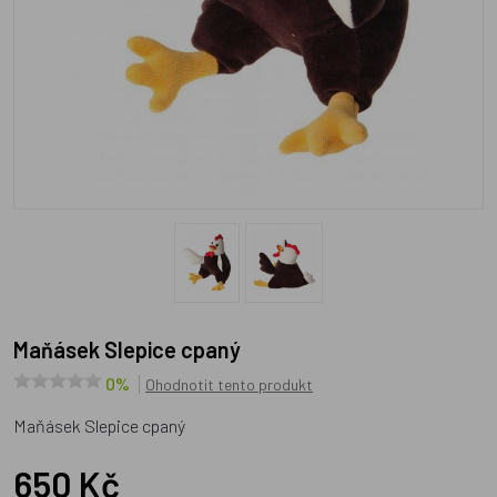
Maňásek Slepice cpaný
0%
Ohodnotit tento produkt
Maňásek Slepice cpaný
650 Kč