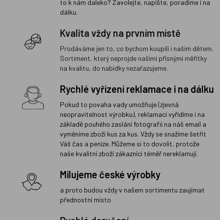
to k nám daleko? Zavolejte, napište, poradíme i na
dálku.
Kvalita vždy na prvním místě
Prodáváme jen to, co bychom koupili i našim dětem.
Sortiment, který neprojde našimi přísnými měřítky
na kvalitu, do nabídky nezařazujeme.
Rychlé vyřízení reklamace i na dálku
Pokud to povaha vady umožňuje (zjevná
neopravitelnost výrobku), reklamaci vyřídíme i na
základě pouhého zaslání fotografií na náš email a
vyměníme zboží kus za kus. Vždy se snažíme šetřit
Váš čas a peníze. Můžeme si to dovolit, protože
naše kvalitní zboží zákazníci téměř nereklamují.
Milujeme české výrobky
a proto budou vždy v našem sortimentu zaujímat
přednostní místo