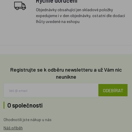
Rychlé doručení
Objednávky obsahující jen skladové položky
expedujeme i v den objednávky, ostatní dle dodací
lhůty uvedené na eshopu
Registrujte se k odběru newsletteru a už Vám nic
neunikne
ODEBÍRAT
O společnosti
Ohodnotili jste nákup u nás
Náš příběh