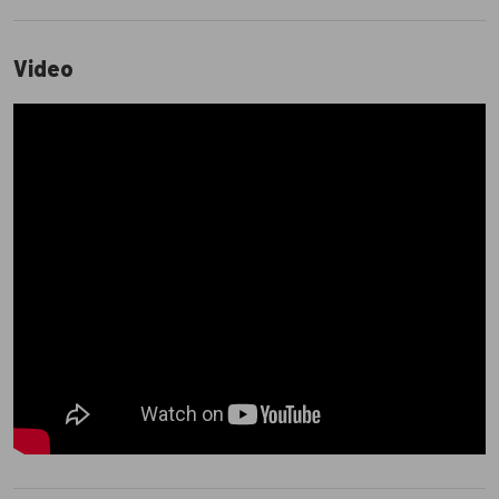
Video