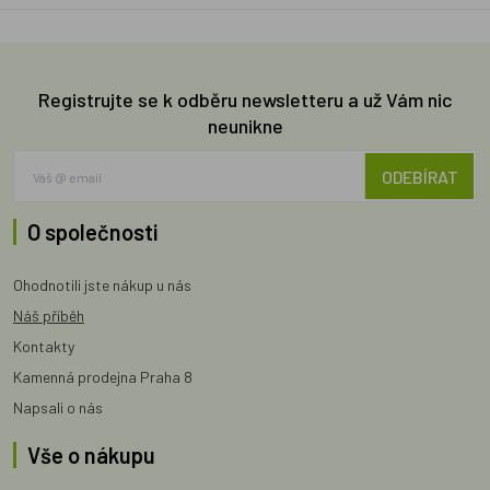
Registrujte se k odběru newsletteru a už Vám nic
neunikne
ODEBÍRAT
O společnosti
Ohodnotili jste nákup u nás
Náš příběh
Kontakty
Kamenná prodejna Praha 8
Napsali o nás
Vše o nákupu