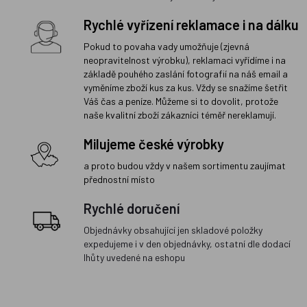
Rychlé vyřízení reklamace i na dálku
Pokud to povaha vady umožňuje (zjevná
neopravitelnost výrobku), reklamaci vyřídíme i na
základě pouhého zaslání fotografií na náš email a
vyměníme zboží kus za kus. Vždy se snažíme šetřit
Váš čas a peníze. Můžeme si to dovolit, protože
naše kvalitní zboží zákazníci téměř nereklamují.
Milujeme české výrobky
a proto budou vždy v našem sortimentu zaujímat
přednostní místo
Rychlé doručení
Objednávky obsahující jen skladové položky
expedujeme i v den objednávky, ostatní dle dodací
lhůty uvedené na eshopu