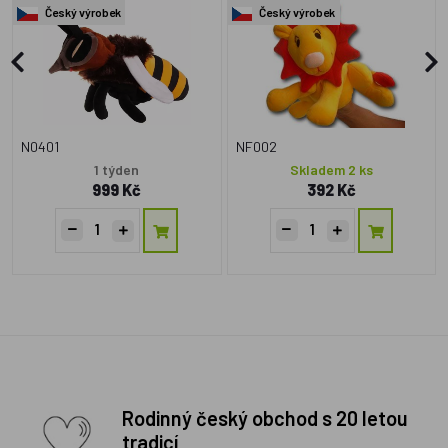
Český výrobek
Český výrobek
N0401
NF002
1 týden
Skladem 2 ks
999 Kč
392 Kč
Rodinný český obchod s 20 letou
tradicí