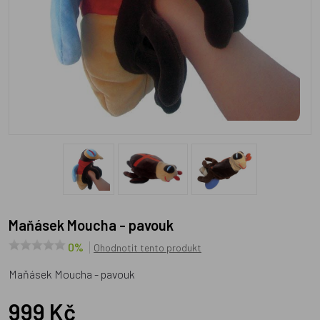
Maňásek Moucha - pavouk
0%
Ohodnotit tento produkt
Maňásek Moucha - pavouk
999 Kč