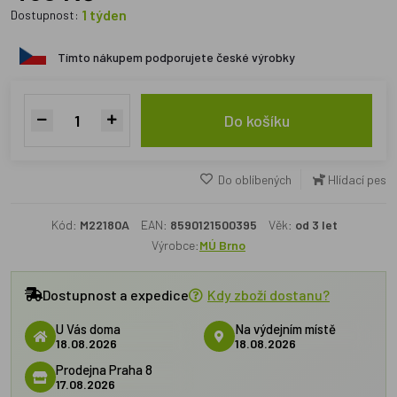
1 týden
Dostupnost:
Tímto nákupem podporujete české výrobky
Do košíku
Do oblíbených
Hlídací pes
Kód:
M22180A
EAN:
8590121500395
Věk:
od 3 let
Výrobce:
MÚ Brno
Dostupnost a expedice
Kdy zboží dostanu?
U Vás doma
Na výdejním místě
18.08.2026
18.08.2026
Prodejna Praha 8
17.08.2026