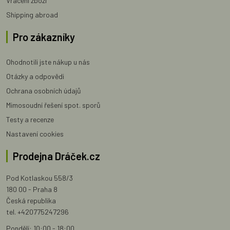
Vrácení zboží
Shipping abroad
Pro zákazníky
Ohodnotili jste nákup u nás
Otázky a odpovědi
Ochrana osobních údajů
Mimosoudní řešení spot. sporů
Testy a recenze
Nastavení cookies
Prodejna Dráček.cz
Pod Kotlaskou 558/3
180 00 - Praha 8
Česká republika
tel. +420775247296
Pondělí: 10:00 - 18:00