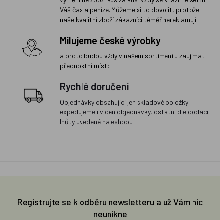
Váš čas a peníze. Můžeme si to dovolit, protože
naše kvalitní zboží zákazníci téměř nereklamují.
Milujeme české výrobky
a proto budou vždy v našem sortimentu zaujímat
přednostní místo
Rychlé doručení
Objednávky obsahující jen skladové položky
expedujeme i v den objednávky, ostatní dle dodací
lhůty uvedené na eshopu
Registrujte se k odběru newsletteru a už Vám nic
neunikne