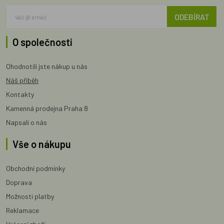
ODEBÍRAT
O společnosti
Ohodnotili jste nákup u nás
Náš příběh
Kontakty
Kamenná prodejna Praha 8
Napsali o nás
Vše o nákupu
Obchodní podmínky
Doprava
Možnosti platby
Reklamace