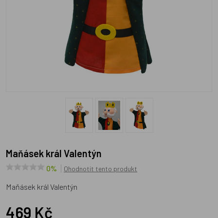
Maňásek král Valentýn
0%
Ohodnotit tento produkt
Maňásek král Valentýn
469 Kč