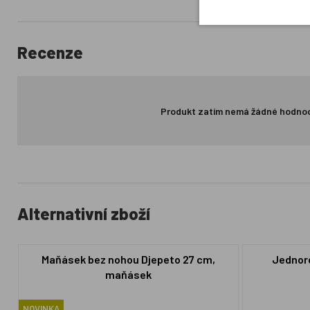
Recenze
Produkt zatím nemá žádné hodno
Alternativní zboží
Maňásek bez nohou Djepeto 27 cm,
Jednoro
maňásek
NOVINKA