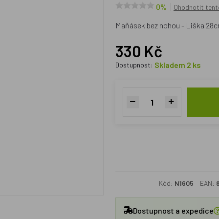
0%
Ohodnotit tent
Maňásek bez nohou - Liška 28
330 Kč
Skladem 2 ks
Dostupnost:
Kód:
N1605
EAN:
Dostupnost a expedice