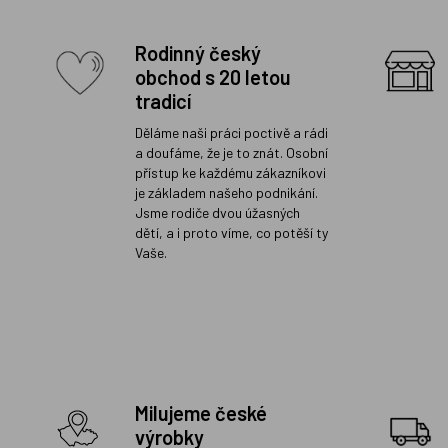
Rodinný český
obchod s 20 letou
tradicí
Děláme naši práci poctivě a rádi
a doufáme, že je to znát. Osobní
přístup ke každému zákazníkovi
je základem našeho podnikání.
Jsme rodiče dvou úžasných
dětí, a i proto víme, co potěší ty
Vaše.
Milujeme české
výrobky