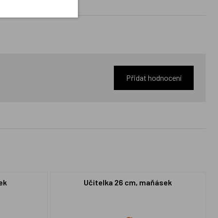
Přidat hodnocení
ek
Učitelka 26 cm, maňásek