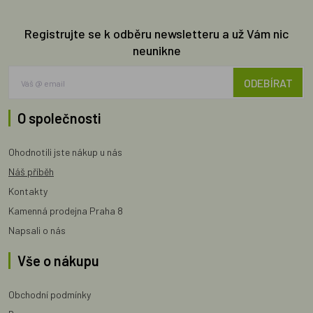
Registrujte se k odběru newsletteru a už Vám nic
neunikne
ODEBÍRAT
O společnosti
Ohodnotili jste nákup u nás
Náš příběh
Kontakty
Kamenná prodejna Praha 8
Napsali o nás
Vše o nákupu
Obchodní podmínky