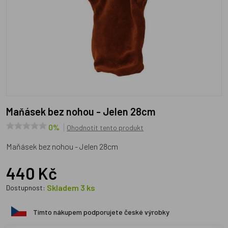
Maňásek bez nohou - Jelen 28cm
0%
Ohodnotit tento produkt
Maňásek bez nohou - Jelen 28cm
440 Kč
Skladem 3 ks
Dostupnost:
Tímto nákupem podporujete české výrobky