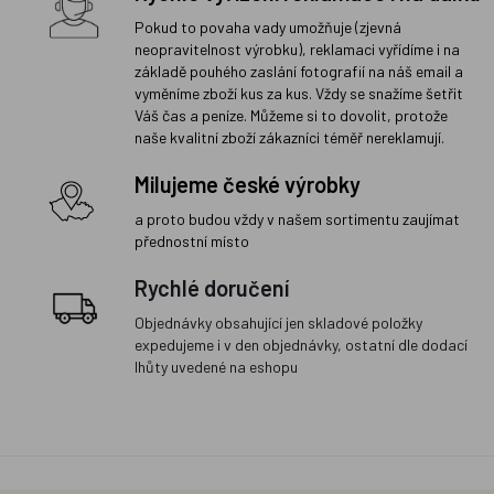
Pokud to povaha vady umožňuje (zjevná
neopravitelnost výrobku), reklamaci vyřídíme i na
základě pouhého zaslání fotografií na náš email a
vyměníme zboží kus za kus. Vždy se snažíme šetřit
Váš čas a peníze. Můžeme si to dovolit, protože
naše kvalitní zboží zákazníci téměř nereklamují.
Milujeme české výrobky
a proto budou vždy v našem sortimentu zaujímat
přednostní místo
Rychlé doručení
Objednávky obsahující jen skladové položky
expedujeme i v den objednávky, ostatní dle dodací
lhůty uvedené na eshopu