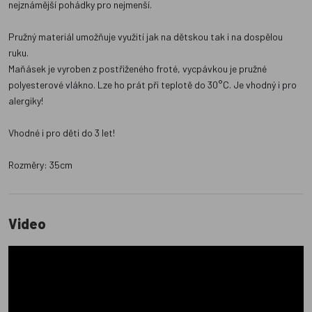
nejznámější pohádky pro nejmenší.
Pružný materiál umožňuje využití jak na dětskou tak i na dospělou
ruku.
Maňásek je vyroben z postřiženého froté, vycpávkou je pružné
polyesterové vlákno. Lze ho prát při teplotě do 30°C. Je vhodný i pro
alergiky!
Vhodné i pro děti do 3 let!
Rozměry: 35cm
Video