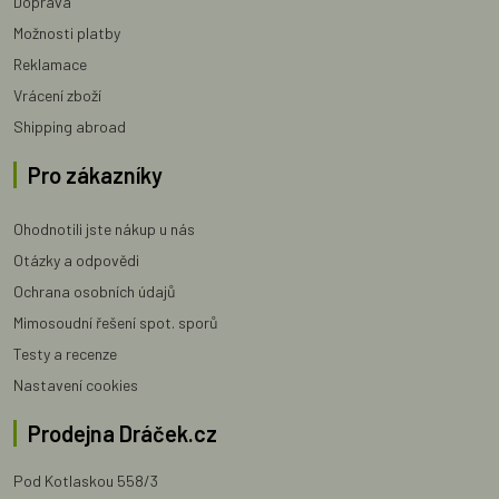
Doprava
Možnosti platby
Reklamace
Vrácení zboží
Shipping abroad
Pro zákazníky
Ohodnotili jste nákup u nás
Otázky a odpovědi
Ochrana osobních údajů
Mimosoudní řešení spot. sporů
Testy a recenze
Nastavení cookies
Prodejna Dráček.cz
Pod Kotlaskou 558/3