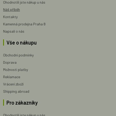
Ohodnotili jste nákup u nás
Náš příběh
Kontakty
Kamenná prodejna Praha 8
Napsali o nás
Vše o nákupu
Obchodní podmínky
Doprava
Možnosti platby
Reklamace
Vrácení zboží
Shipping abroad
Pro zákazníky
Ohodnotili jste nákup u nás