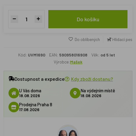
Do košíku
Do oblíbených
Hlídací pes
Kód:
UVM1690
EAN:
590958016908
Věk:
od 5 let
Výrobce:
Mašek
Dostupnost a expedice
Kdy zboží dostanu?
U Vás doma
Na výdejním místě
18.08.2026
18.08.2026
Prodejna Praha 8
17.08.2026