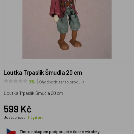
Loutka Trpaslík Šmudla 20 cm
0%
Ohodnotit tento produkt
Loutka Trpaslík Šmudla 20 cm
599 Kč
1 týden
Dostupnost:
Tímto nákupem podporujete české výrobky