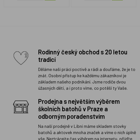
Rodinný český obchod s 20 letou
tradicí
Děláme naši práci poctivě a rádi a doufáme, že je to
znát. Osobní přístup ke každému zákazníkovi je
základem našeho podnikání. Jsme rodiče dvou
úžasných dětí, a i proto víme, co potěší ty Vaše.
Prodejna s největším výběrem
školních batohů v Praze a
odborným poradenstvím
Na naší prodejně v Libni máme skladem stovky
batohů a aktovek mnoha značek a víme o nich úplně
vše. Neztrácejte čas výběrem na internetu, přijďte