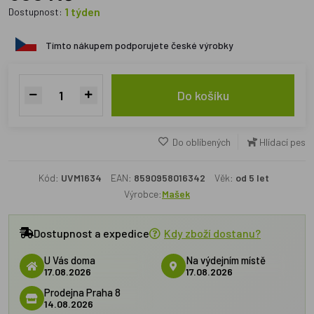
1 týden
Dostupnost:
Tímto nákupem podporujete české výrobky
Do košíku
Do oblíbených
Hlídací pes
Kód:
UVM1634
EAN:
8590958016342
Věk:
od 5 let
Výrobce:
Mašek
Dostupnost a expedice
Kdy zboží dostanu?
U Vás doma
Na výdejním místě
17.08.2026
17.08.2026
Prodejna Praha 8
14.08.2026