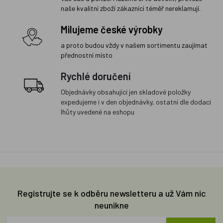
naše kvalitní zboží zákazníci téměř nereklamují.
Milujeme české výrobky
a proto budou vždy v našem sortimentu zaujímat
přednostní místo
Rychlé doručení
Objednávky obsahující jen skladové položky
expedujeme i v den objednávky, ostatní dle dodací
lhůty uvedené na eshopu
Registrujte se k odběru newsletteru a už Vám nic
neunikne