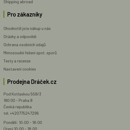
Shipping abroad
Pro zákazníky
Ohodnotili jste nákup u nás
Otázky a odpovědi
Ochrana osobních údajů
Mimosoudní řešení spot. sporů
Testy a recenze
Nastavení cookies
Prodejna Dráček.cz
Pod Kotlaskou 558/3
180 00 - Praha 8
Česká republika
tel. +420775247296
Pondělí: 10:00 - 18:00
Úterý 10:00 - 18:00