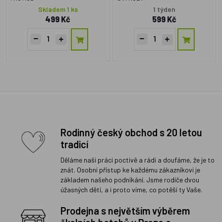
Skladem 1 ks
1 týden
499 Kč
599 Kč
Rodinný český obchod s 20 letou
tradicí
Děláme naši práci poctivě a rádi a doufáme, že je to
znát. Osobní přístup ke každému zákazníkovi je
základem našeho podnikání. Jsme rodiče dvou
úžasných dětí, a i proto víme, co potěší ty Vaše.
Prodejna s největším výběrem