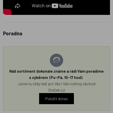
Poradna
Náš sortiment dokonale známe a rádi Vám poradíme
s výběrem (Po–Pá, 10–17 hod).
Jsme tu vždy rádi pro Vás! Váš rodinný obchod
Dráček.cz
Položit dotaz