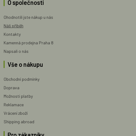
O společnosti
Ohodnotili jste nákup u nás
Náš příběh
Kontakty
Kamenná prodejna Praha 8
Napsali o nás
Vše o nákupu
Obchodní podmínky
Doprava
Možnosti platby
Reklamace
Vrácení zboží
Shipping abroad
Pro zákazníky