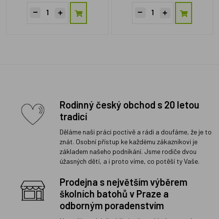
Rodinný český obchod s 20 letou
tradicí
Děláme naši práci poctivě a rádi a doufáme, že je to
znát. Osobní přístup ke každému zákazníkovi je
základem našeho podnikání. Jsme rodiče dvou
úžasných dětí, a i proto víme, co potěší ty Vaše.
Prodejna s největším výběrem
školních batohů v Praze a
odborným poradenstvím