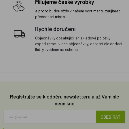
Milujeme české výrobky
a proto budou vždy v našem sortimentu zaujímat
přednostní místo
Rychlé doručení
Objednávky obsahující jen skladové položky
expedujeme i v den objednávky, ostatní dle dodací
lhůty uvedené na eshopu
Registrujte se k odběru newsletteru a už Vám nic
neunikne
ODEBÍRAT