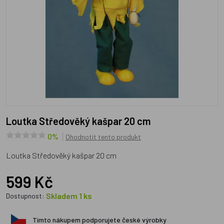
Loutka Středověký kašpar 20 cm
0%
Ohodnotit tento produkt
Loutka Středověký kašpar 20 cm
599 Kč
Skladem 1 ks
Dostupnost:
Tímto nákupem podporujete české výrobky