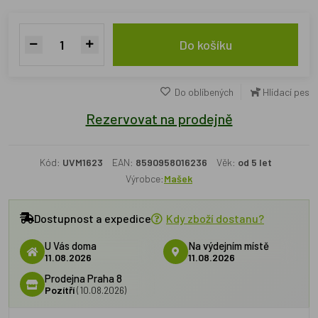
Do košíku
Do oblíbených
Hlídací pes
Rezervovat na prodejně
Kód:
UVM1623
EAN:
8590958016236
Věk:
od 5 let
Výrobce:
Mašek
Dostupnost a expedice
Kdy zboží dostanu?
U Vás doma
Na výdejním místě
11.08.2026
11.08.2026
Prodejna Praha 8
Pozítří
(10.08.2026)