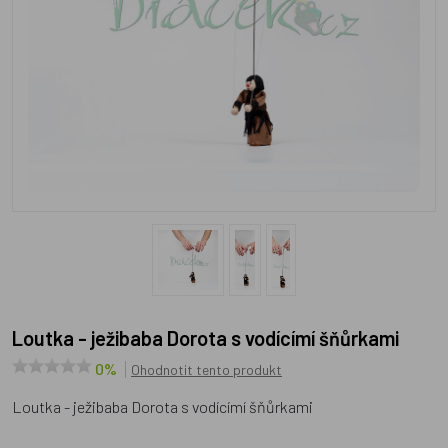
Loutka - ježibaba Dorota s vodícímí šňůrkami
0%
Ohodnotit tento produkt
Loutka - ježibaba Dorota s vodícímí šňůrkami