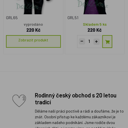
GRL65
GRL51
vyprodáno
Skladem 5 ks
220 Kč
220 Kč
Zobrazit produkt
Rodinný český obchod s 20 letou
tradicí
Děláme naši práci poctivě a rádi a doufáme, že je to
znát. Osobní přístup ke každému zákazníkovi je
základem našeho podnikání. Jsme rodiče dvou