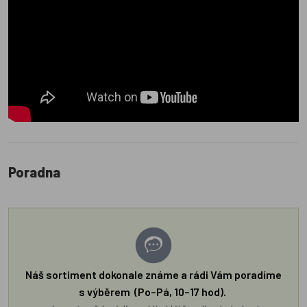
Poradna
Náš sortiment dokonale známe a rádi Vám poradíme
s výběrem (Po–Pá, 10–17 hod).