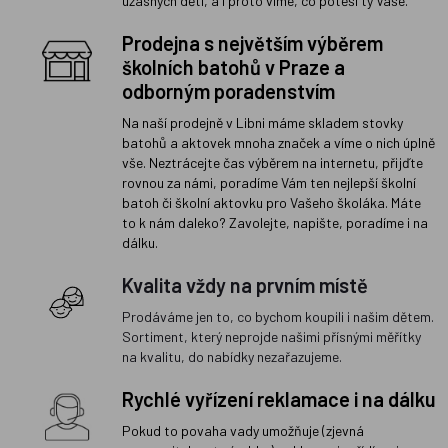
úžasných dětí, a i proto víme, co potěší ty Vaše.
Prodejna s největším výběrem
školních batohů v Praze a
odborným poradenstvím
Na naší prodejně v Libni máme skladem stovky
batohů a aktovek mnoha značek a víme o nich úplně
vše. Neztrácejte čas výběrem na internetu, přijďte
rovnou za námi, poradíme Vám ten nejlepší školní
batoh či školní aktovku pro Vašeho školáka. Máte
to k nám daleko? Zavolejte, napište, poradíme i na
dálku.
Kvalita vždy na prvním místě
Prodáváme jen to, co bychom koupili i našim dětem.
Sortiment, který neprojde našimi přísnými měřítky
na kvalitu, do nabídky nezařazujeme.
Rychlé vyřízení reklamace i na dálku
Pokud to povaha vady umožňuje (zjevná