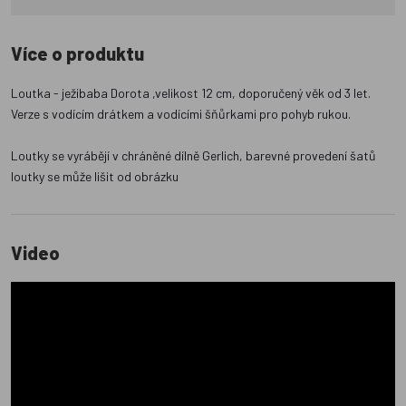
Více o produktu
Loutka - ježibaba Dorota ,velikost 12 cm, doporučený věk od 3 let.
Verze s vodícím drátkem a vodícími šňůrkami pro pohyb rukou.
Loutky se vyrábějí v chráněné dílně Gerlich, barevné provedení šatů
loutky se může lišit od obrázku
Video