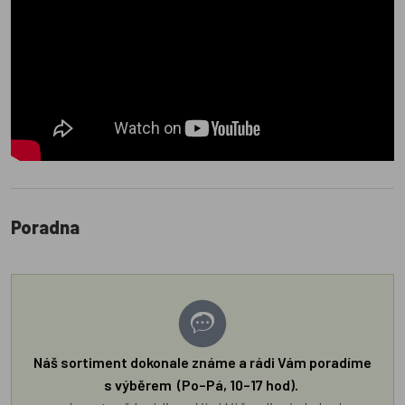
Poradna
Náš sortiment dokonale známe a rádi Vám poradíme
s výběrem (Po–Pá, 10–17 hod).