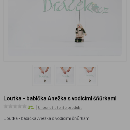
Loutka - babička Anežka s vodícími šňůrkami
0%
Ohodnotit tento produkt
Loutka - babička Anežka s vodícími šňůrkami