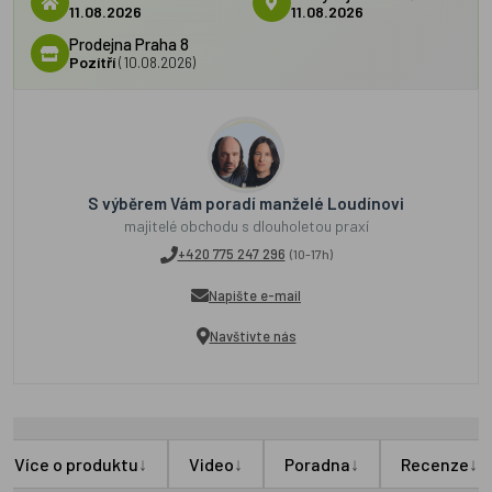
11.08.2026
11.08.2026
Prodejna Praha 8
Pozítří
(10.08.2026)
S výběrem Vám poradí manželé Loudínovi
majitelé obchodu s dlouholetou praxí
+420 775 247 296
(10-17h)
Napište e-mail
Navštivte nás
↓
↓
↓
↓
Více o produktu
Video
Poradna
Recenze