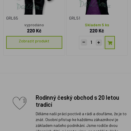
GRL65
GRL51
vyprodáno
Skladem 5 ks
220 Kč
220 Kč
Zobrazit produkt
Rodinný český obchod s 20 letou
tradicí
Děláme naši práci poctivě a rádi a doufáme, že je to
znát. Osobní přístup ke každému zákazníkovi je
základem našeho podnikání. Jsme rodiče dvou