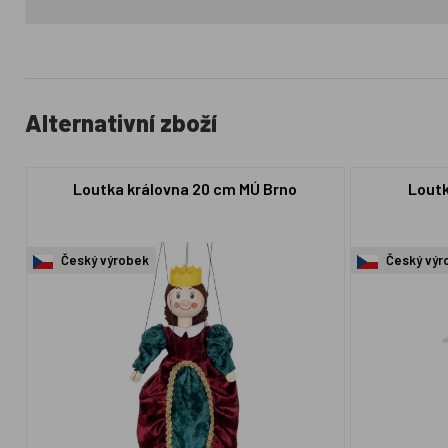
Alternativní zboží
Loutka královna 20 cm MÚ Brno
Loutk
Český výrobek
Český výr