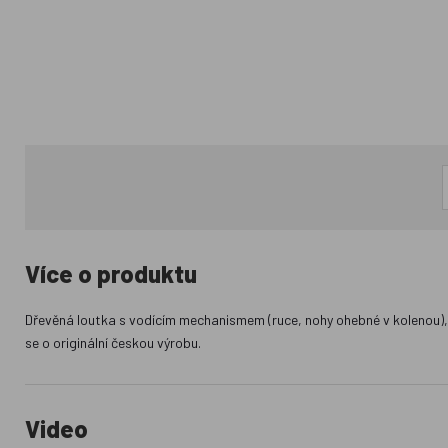
Více o produktu
Dřevěná loutka s vodícím mechanismem (ruce, nohy ohebné v kolenou), 
se o originální českou výrobu.
Video