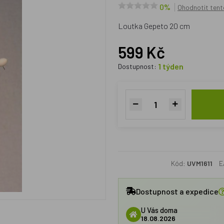
0%
Ohodnotit tent
Loutka Gepeto 20 cm
599 Kč
1 týden
Dostupnost:
Kód:
UVM1611
E
Dostupnost a expedice
U Vás doma
18.08.2026