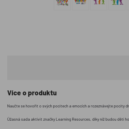
Více o produktu
Naučte se hovořit o svých pocitech a emocích a rozeznávejte pocity dr
Úžasná sada aktivit značky Learning Resources, díky níž budou děti h