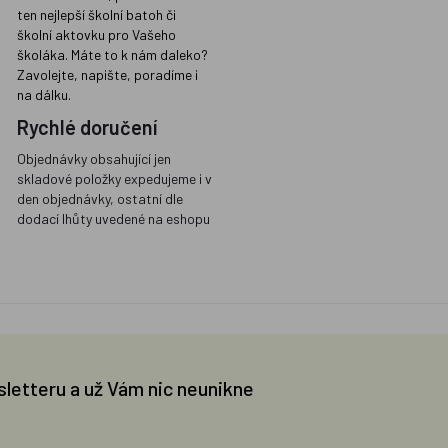
ten nejlepší školní batoh či
školní aktovku pro Vašeho
školáka. Máte to k nám daleko?
Zavolejte, napište, poradíme i
na dálku.
Rychlé doručení
Objednávky obsahující jen
skladové položky expedujeme i v
den objednávky, ostatní dle
dodací lhůty uvedené na eshopu
sletteru a už Vám nic neunikne