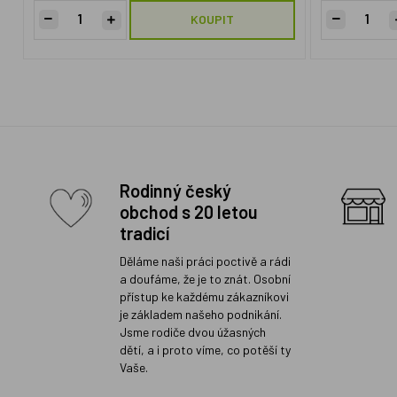
KOUPIT
Rodinný český
obchod s 20 letou
tradicí
Děláme naši práci poctivě a rádi
a doufáme, že je to znát. Osobní
přístup ke každému zákazníkovi
je základem našeho podnikání.
Jsme rodiče dvou úžasných
dětí, a i proto víme, co potěší ty
Vaše.