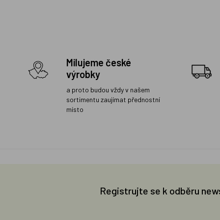
Milujeme české
výrobky
a proto budou vždy v našem
sortimentu zaujímat přednostní
místo
Registrujte se k odběru new