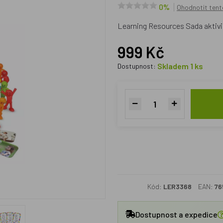
0%
Ohodnotit tent
Learning Resources Sada aktivi
999 Kč
Skladem 1 ks
Dostupnost:
Kód:
LER3368
EAN:
76
Dostupnost a expedice