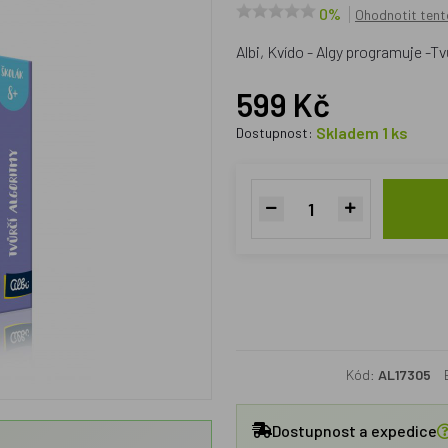
0%
Ohodnotit tent
Albi, Kvído - Algy programuje -Tv
599 Kč
Skladem 1 ks
Dostupnost:
Kód:
AL17305
Dostupnost a expedice