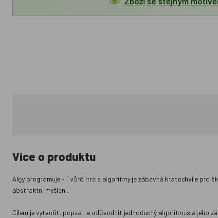
Zboží se stejným motiv
Více o produktu
Algy programuje - Tvůrčí hra s algoritmy je zábavná kratochvíle pro šk
abstraktní myšlení.
Cílem je vytvořit, popsat a odůvodnit jednoduchý algoritmus a jeho zák