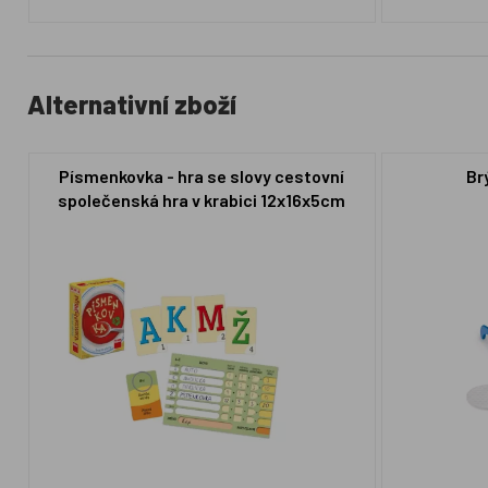
Alternativní zboží
Písmenkovka - hra se slovy cestovní
Br
společenská hra v krabici 12x16x5cm