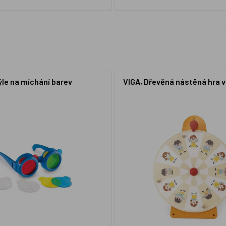
ýle na míchání barev
VIGA, Dřevěná nástěná hra v