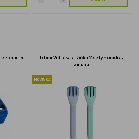
ce Explorer
b.box Vidlička a lžička 2 sety - modrá,
zelená
NOVINKA