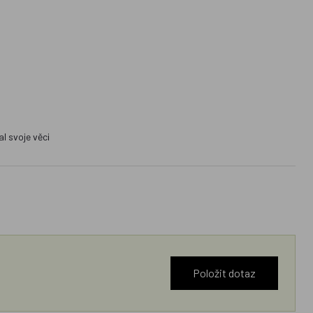
l svoje věci
Položit dotaz