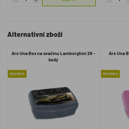
Alternativní zboží
Ars Una Box na svačinu Lamborghini 26 -
Ars Una B
šedý
NOVINKA
NOVINKA