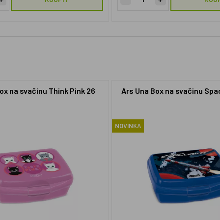
ox na svačinu Think Pink 26
Ars Una Box na svačinu Spa
NOVINKA