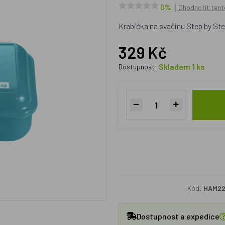
0%
Ohodnotit tent
Krabička na svačinu Step by St
329 Kč
Skladem 1 ks
Dostupnost:
Kód:
HAM22
Dostupnost a expedice