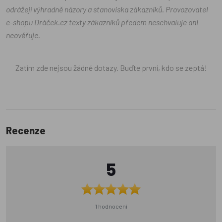
odrážejí výhradně názory a stanoviska zákazníků. Provozovatel
e-shopu Dráček.cz texty zákazníků předem neschvaluje ani
neověřuje.
Zatím zde nejsou žádné dotazy. Buďte první, kdo se zeptá!
Recenze
5
1 hodnocení