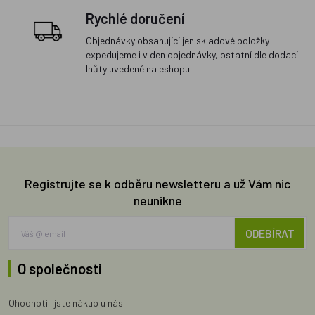
Rychlé doručení
Objednávky obsahující jen skladové položky
expedujeme i v den objednávky, ostatní dle dodací
lhůty uvedené na eshopu
Registrujte se k odběru newsletteru a už Vám nic
neunikne
ODEBÍRAT
O společnosti
Ohodnotili jste nákup u nás