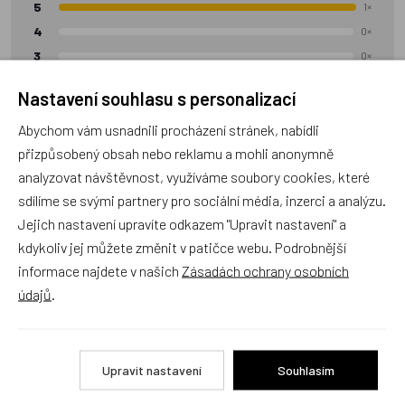
5
1×
4
0×
3
0×
2
0×
Nastavení souhlasu s personalizací
1
0×
Abychom vám usnadnili procházení stránek, nabídli
přizpůsobený obsah nebo reklamu a mohli anonymně
Přidat hodnocení
analyzovat návštěvnost, využíváme soubory cookies, které
sdílíme se svými partnery pro sociální média, inzerci a analýzu.
Jejich nastavení upravíte odkazem "Upravit nastavení" a
kdykoliv jej můžete změnit v patičce webu. Podrobnější
Šárka V.
hodnotil:
Ověřený zákazník
informace najdete v našich
Zásadách ochrany osobních
100%
Hodnocení:
5/5
údajů
.
Krásné, jsem spokojená
29.07.2026
Upravit nastavení
Souhlasím