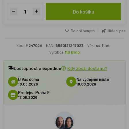
Do košíku
Do oblíbených
Hlídací pes
Kód:
M24702A
EAN:
8590121247023
Věk:
od 3 let
Výrobce:
MÚ Brno
Dostupnost a expedice
Kdy zboží dostanu?
U Vás doma
Na výdejním místě
18.08.2026
18.08.2026
Prodejna Praha 8
17.08.2026