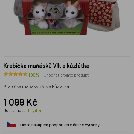
Krabička maňásků Vlk a kůzlátka
100%
Ohodnotit tento produkt
Krabička maňásků Vlk a kůzlátka
1 099 Kč
1 týden
Dostupnost:
Tímto nákupem podporujete české výrobky