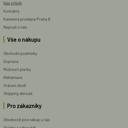
Náš příběh
Kontakty
Kamenná prodejna Praha 8
Napsali o nás
Vše o nákupu
Obchodní podmínky
Doprava
Možnosti platby
Reklamace
Vrácení zboží
Shipping abroad
Pro zákazníky
Ohodnotili jste nákup u nás
Otázky a odpovědi