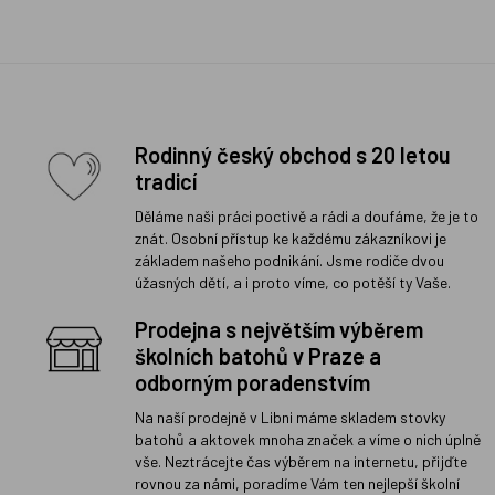
Rodinný český obchod s 20 letou
tradicí
Děláme naši práci poctivě a rádi a doufáme, že je to
znát. Osobní přístup ke každému zákazníkovi je
základem našeho podnikání. Jsme rodiče dvou
úžasných dětí, a i proto víme, co potěší ty Vaše.
Prodejna s největším výběrem
školních batohů v Praze a
odborným poradenstvím
Na naší prodejně v Libni máme skladem stovky
batohů a aktovek mnoha značek a víme o nich úplně
vše. Neztrácejte čas výběrem na internetu, přijďte
rovnou za námi, poradíme Vám ten nejlepší školní