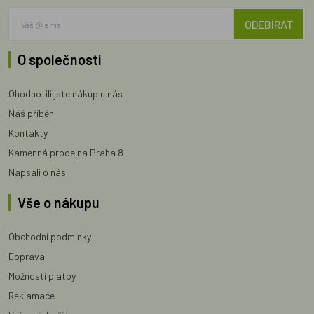
ODEBÍRAT
O společnosti
Ohodnotili jste nákup u nás
Náš příběh
Kontakty
Kamenná prodejna Praha 8
Napsali o nás
Vše o nákupu
Obchodní podmínky
Doprava
Možnosti platby
Reklamace