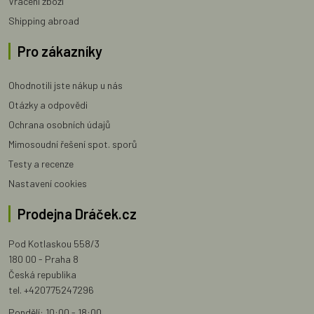
Vrácení zboží
Shipping abroad
Pro zákazníky
Ohodnotili jste nákup u nás
Otázky a odpovědi
Ochrana osobních údajů
Mimosoudní řešení spot. sporů
Testy a recenze
Nastavení cookies
Prodejna Dráček.cz
Pod Kotlaskou 558/3
180 00 - Praha 8
Česká republika
tel. +420775247296
Pondělí: 10:00 - 18:00