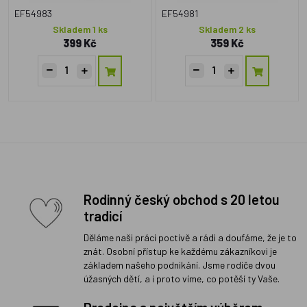
EF54983
EF54981
Skladem 1 ks
Skladem 2 ks
399 Kč
359 Kč
Rodinný český obchod s 20 letou
tradicí
Děláme naši práci poctivě a rádi a doufáme, že je to
znát. Osobní přístup ke každému zákazníkovi je
základem našeho podnikání. Jsme rodiče dvou
úžasných dětí, a i proto víme, co potěší ty Vaše.