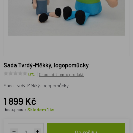
Sada Tvrdý-Měkký, logopomůcky
0%
Ohodnotit tento produkt
Sada Tvrdý-Měkký, logopomůcky
1 899 Kč
Skladem 1 ks
Dostupnost:
Do košíku