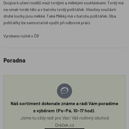
Dvojice k učení rozdílů mezi tvrdými a měkkými souhláskami. Tvrdý má
na omak tvrdé tělo a v batohu tvrdý polštářek. Všechny součásti
druhé loutky jsou měkké. Také Měkký má v batohu polštářek. Oba
polštářky lze samostatně využít při odborné práci.
Vyrobeno ručně v ČR
Poradna
Náš sortiment dokonale známe a rádi Vám poradíme
s výběrem (Po–Pá, 10–17 hod).
Jsme tu vždy rádi pro Vás! Váš rodinný obchod
Dráček.cz