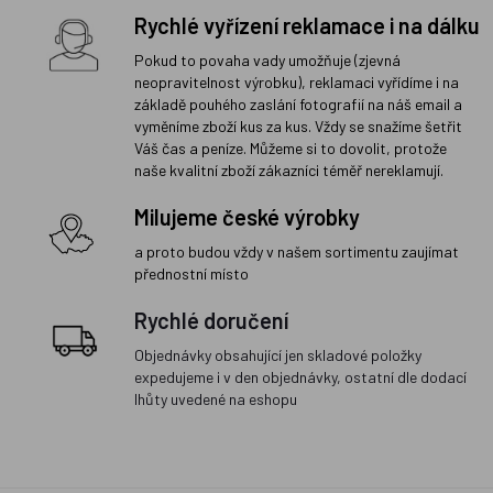
Rychlé vyřízení reklamace i na dálku
Pokud to povaha vady umožňuje (zjevná
neopravitelnost výrobku), reklamaci vyřídíme i na
základě pouhého zaslání fotografií na náš email a
vyměníme zboží kus za kus. Vždy se snažíme šetřit
Váš čas a peníze. Můžeme si to dovolit, protože
naše kvalitní zboží zákazníci téměř nereklamují.
Milujeme české výrobky
a proto budou vždy v našem sortimentu zaujímat
přednostní místo
Rychlé doručení
Objednávky obsahující jen skladové položky
expedujeme i v den objednávky, ostatní dle dodací
lhůty uvedené na eshopu