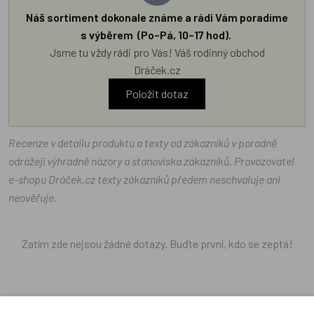
Náš sortiment dokonale známe a rádi Vám poradíme
s výběrem (Po–Pá, 10–17 hod).
Jsme tu vždy rádi pro Vás! Váš rodinný obchod
Dráček.cz
Položit dotaz
Recenze v detailu produktu a texty od zákazníků v poradně
odrážejí výhradně názory a stanoviska zákazníků. Provozovatel
e-shopu Dráček.cz texty zákazníků předem neschvaluje ani
neověřuje.
Zatím zde nejsou žádné dotazy. Buďte první, kdo se zeptá!