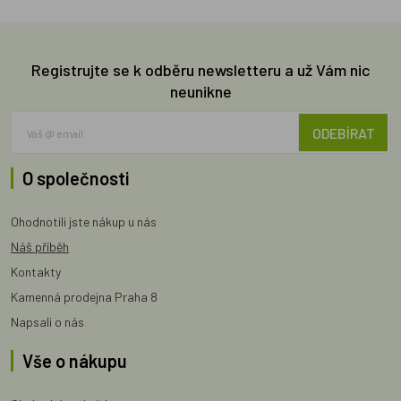
Registrujte se k odběru newsletteru a už Vám nic
neunikne
ODEBÍRAT
O společnosti
Ohodnotili jste nákup u nás
Náš příběh
Kontakty
Kamenná prodejna Praha 8
Napsali o nás
Vše o nákupu