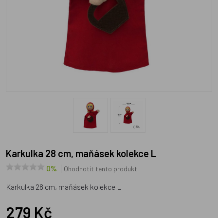
Karkulka 28 cm, maňásek kolekce L
0%
Ohodnotit tento produkt
Karkulka 28 cm, maňásek kolekce L
279 Kč