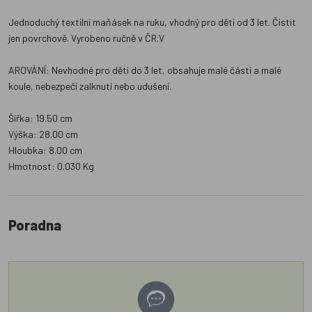
Jednoduchý textilní maňásek na ruku, vhodný pro děti od 3 let. Čistit
jen povrchově. Vyrobeno ručně v ČR.V
AROVÁNÍ: Nevhodné pro děti do 3 let, obsahuje malé části a malé
koule, nebezpečí zalknutí nebo udušení.
Šířka: 19.50 cm
Výška: 28.00 cm
Hloubka: 8.00 cm
Hmotnost: 0.030 Kg
Poradna