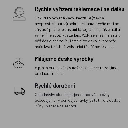
Rychlé vyřízení reklamace i na dálku
Pokud to povaha vady umožňuje (zjevná
neopravitelnost výrobku), reklamaci vyřídíme i na
základě pouhého zaslání fotografií na náš email a
vyměníme zboží kus za kus. Vždy se snažíme šetřit
Váš čas a peníze. Můžeme si to dovolit, protože
naše kvalitní zboží zákazníci téměř nereklamují.
Milujeme české výrobky
a proto budou vždy v našem sortimentu zaujímat
přednostní místo
Rychlé doručení
Objednávky obsahující jen skladové položky
expedujeme i v den objednávky, ostatní dle dodací
lhůty uvedené na eshopu