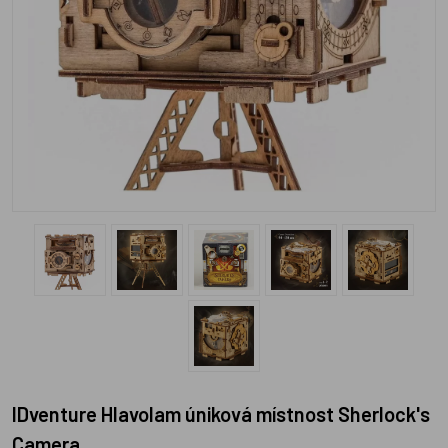
iDventure Hlavolam úniková místnost Sherlock's
Camera