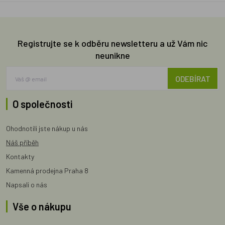
Registrujte se k odběru newsletteru a už Vám nic
neunikne
ODEBÍRAT
O společnosti
Ohodnotili jste nákup u nás
Náš příběh
Kontakty
Kamenná prodejna Praha 8
Napsali o nás
Vše o nákupu