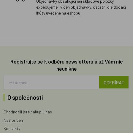
Objednávky obsahující jen skladové položky
expedujeme i v den objednávky, ostatní dle dodací
lhůty uvedené na eshopu
Registrujte se k odběru newsletteru a už Vám nic
neunikne
ODEBÍRAT
O společnosti
Ohodnotili jste nákup u nás
Náš příběh
Kontakty