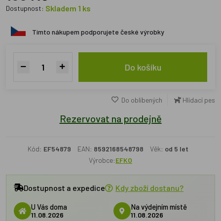
Skladem 1 ks
Dostupnost:
Tímto nákupem podporujete české výrobky
Do košíku
Do oblíbených
Hlídací pes
Rezervovat na prodejně
Kód:
EF54879
EAN:
8592168548798
Věk:
od 5 let
Výrobce:
EFKO
Dostupnost a expedice
Kdy zboží dostanu?
U Vás doma
Na výdejním místě
11.08.2026
11.08.2026