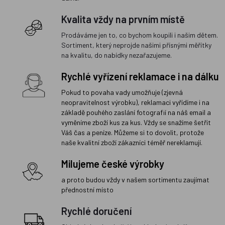
Kvalita vždy na prvním místě
Prodáváme jen to, co bychom koupili i našim dětem.
Sortiment, který neprojde našimi přísnými měřítky
na kvalitu, do nabídky nezařazujeme.
Rychlé vyřízení reklamace i na dálku
Pokud to povaha vady umožňuje (zjevná
neopravitelnost výrobku), reklamaci vyřídíme i na
základě pouhého zaslání fotografií na náš email a
vyměníme zboží kus za kus. Vždy se snažíme šetřit
Váš čas a peníze. Můžeme si to dovolit, protože
naše kvalitní zboží zákazníci téměř nereklamují.
Milujeme české výrobky
a proto budou vždy v našem sortimentu zaujímat
přednostní místo
Rychlé doručení