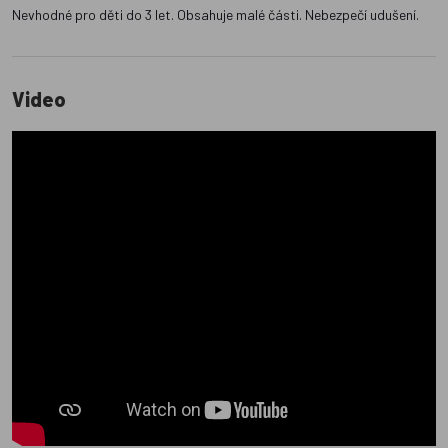
Nevhodné pro děti do 3 let. Obsahuje malé části. Nebezpečí udušení.
Video