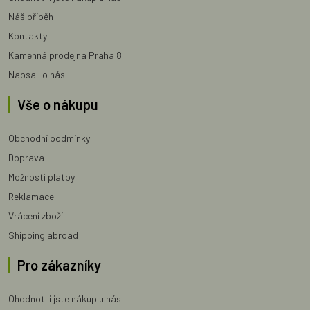
Náš příběh
Kontakty
Kamenná prodejna Praha 8
Napsali o nás
Vše o nákupu
Obchodní podmínky
Doprava
Možnosti platby
Reklamace
Vrácení zboží
Shipping abroad
Pro zákazníky
Ohodnotili jste nákup u nás