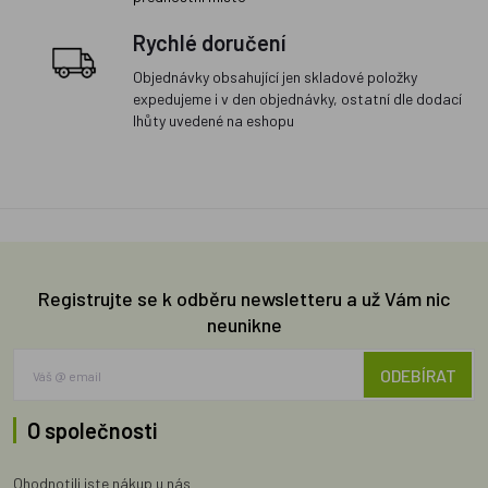
Rychlé doručení
Objednávky obsahující jen skladové položky
expedujeme i v den objednávky, ostatní dle dodací
lhůty uvedené na eshopu
Registrujte se k odběru newsletteru a už Vám nic
neunikne
ODEBÍRAT
O společnosti
Ohodnotili jste nákup u nás