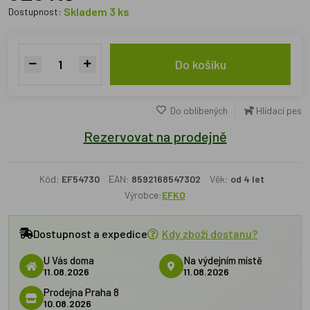
Skladem 3 ks
Dostupnost:
Do košíku
Do oblíbených
Hlídací pes
Rezervovat na prodejně
Kód:
EF54730
EAN:
8592168547302
Věk:
od 4 let
Výrobce:
EFKO
Dostupnost a expedice
Kdy zboží dostanu?
U Vás doma
Na výdejním místě
11.08.2026
11.08.2026
Prodejna Praha 8
10.08.2026