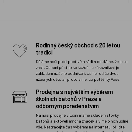
Rodinný český obchod s 20 letou
tradicí
Děláme naši práci poctivě a rádi a doufáme, že je to
znát. Osobní přístup ke každému zákazníkovi je
základem našeho podnikání. Jsme rodiče dvou
úžasných dětí, a i proto víme, co potěší ty Vaše.
Prodejna s největším výběrem
školních batohů v Praze a
odborným poradenstvím
Na naší prodejně v Libni máme skladem stovky
batohů a aktovek mnoha značek a víme o nich úplně
vše. Neztrácejte čas výběrem na internetu, přijďte