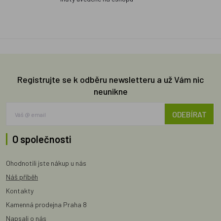
Registrujte se k odběru newsletteru a už Vám nic
neunikne
ODEBÍRAT
O společnosti
Ohodnotili jste nákup u nás
Náš příběh
Kontakty
Kamenná prodejna Praha 8
Napsali o nás