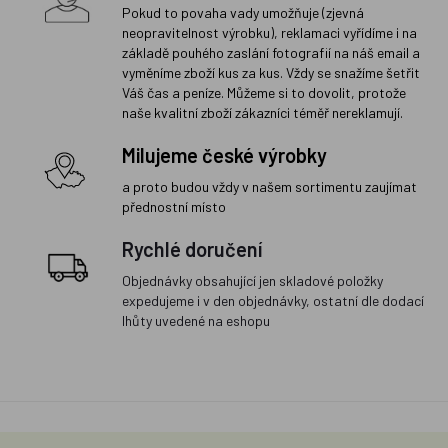
Pokud to povaha vady umožňuje (zjevná
neopravitelnost výrobku), reklamaci vyřídíme i na
základě pouhého zaslání fotografií na náš email a
vyměníme zboží kus za kus. Vždy se snažíme šetřit
Váš čas a peníze. Můžeme si to dovolit, protože
naše kvalitní zboží zákazníci téměř nereklamují.
Milujeme české výrobky
a proto budou vždy v našem sortimentu zaujímat
přednostní místo
Rychlé doručení
Objednávky obsahující jen skladové položky
expedujeme i v den objednávky, ostatní dle dodací
lhůty uvedené na eshopu