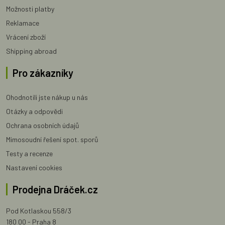
Možnosti platby
Reklamace
Vrácení zboží
Shipping abroad
Pro zákazníky
Ohodnotili jste nákup u nás
Otázky a odpovědi
Ochrana osobních údajů
Mimosoudní řešení spot. sporů
Testy a recenze
Nastavení cookies
Prodejna Dráček.cz
Pod Kotlaskou 558/3
180 00 - Praha 8