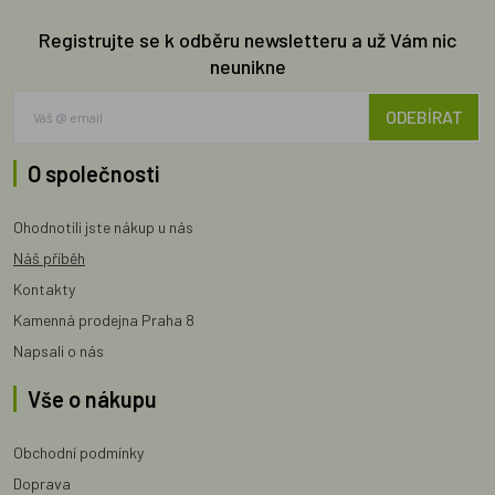
Registrujte se k odběru newsletteru a už Vám nic
neunikne
ODEBÍRAT
O společnosti
Ohodnotili jste nákup u nás
Náš příběh
Kontakty
Kamenná prodejna Praha 8
Napsali o nás
Vše o nákupu
Obchodní podmínky
Doprava