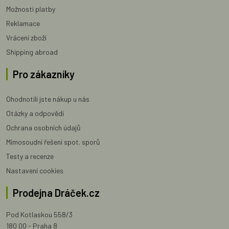
Možnosti platby
Reklamace
Vrácení zboží
Shipping abroad
Pro zákazníky
Ohodnotili jste nákup u nás
Otázky a odpovědi
Ochrana osobních údajů
Mimosoudní řešení spot. sporů
Testy a recenze
Nastavení cookies
Prodejna Dráček.cz
Pod Kotlaskou 558/3
180 00 - Praha 8