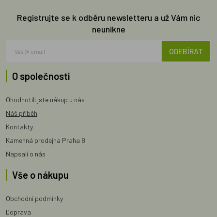
Registrujte se k odběru newsletteru a už Vám nic
neunikne
ODEBÍRAT
O společnosti
Ohodnotili jste nákup u nás
Náš příběh
Kontakty
Kamenná prodejna Praha 8
Napsali o nás
Vše o nákupu
Obchodní podmínky
Doprava