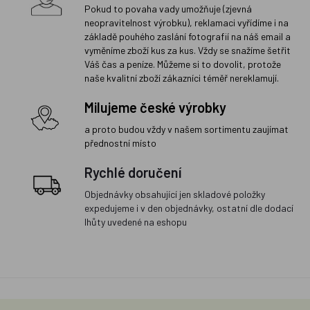
Pokud to povaha vady umožňuje (zjevná
neopravitelnost výrobku), reklamaci vyřídíme i na
základě pouhého zaslání fotografií na náš email a
vyměníme zboží kus za kus. Vždy se snažíme šetřit
Váš čas a peníze. Můžeme si to dovolit, protože
naše kvalitní zboží zákazníci téměř nereklamují.
Milujeme české výrobky
a proto budou vždy v našem sortimentu zaujímat
přednostní místo
Rychlé doručení
Objednávky obsahující jen skladové položky
expedujeme i v den objednávky, ostatní dle dodací
lhůty uvedené na eshopu