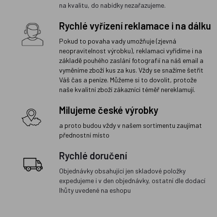
na kvalitu, do nabídky nezařazujeme.
Rychlé vyřízení reklamace i na dálku
Pokud to povaha vady umožňuje (zjevná
neopravitelnost výrobku), reklamaci vyřídíme i na
základě pouhého zaslání fotografií na náš email a
vyměníme zboží kus za kus. Vždy se snažíme šetřit
Váš čas a peníze. Můžeme si to dovolit, protože
naše kvalitní zboží zákazníci téměř nereklamují.
Milujeme české výrobky
a proto budou vždy v našem sortimentu zaujímat
přednostní místo
Rychlé doručení
Objednávky obsahující jen skladové položky
expedujeme i v den objednávky, ostatní dle dodací
lhůty uvedené na eshopu