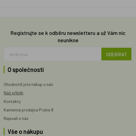
Registrujte se k odběru newsletteru a už Vám nic
neunikne
ODEBÍRAT
O společnosti
Ohodnotili jste nákup u nás
Náš příběh
Kontakty
Kamenná prodejna Praha 8
Napsali o nás
Vše o nákupu