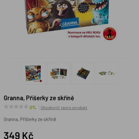
Granna, Příšerky ze skříně
0%
Ohodnotit tento produkt
Granna, Příšerky ze skříně
349 Kč