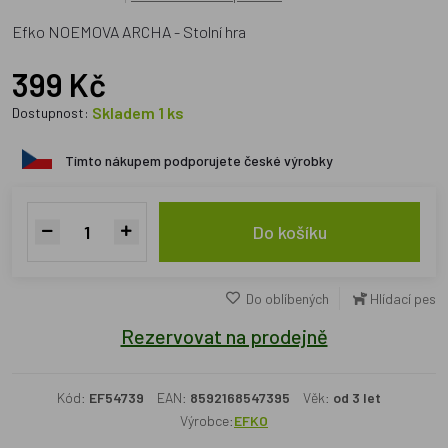
Efko NOEMOVA ARCHA - Stolní hra
399 Kč
Skladem 1 ks
Dostupnost:
Tímto nákupem podporujete české výrobky
Do košíku
Do oblíbených
Hlídací pes
Rezervovat na prodejně
Kód:
EF54739
EAN:
8592168547395
Věk:
od 3 let
Výrobce:
EFKO