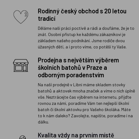
Rodinný český obchod s 20 letou
tradicí
Děláme naši práci poctivě a rádi a doufáme, že je to
znát. Osobní přístup ke každému zákazníkovi je
základem našeho podnikání. Jsme rodiče dvou
úžasných dětí, a i proto víme, co potěší ty Vaše.
Prodejna s největším výběrem
školních batohů v Praze a
odborným poradenstvím
Na naší prodejně v Libni máme skladem stovky
batohů a aktovek mnoha značek a víme o nich úplně
vše. Neztrácejte čas výběrem na internetu, přijďte
rovnou za námi, poradíme Vám ten nejlepší školní
batoh či školní aktovku pro Vašeho školáka. Máte
to k nám daleko? Zavolejte, napište, poradíme i na
dálku.
Kvalita vždy na prvním místě