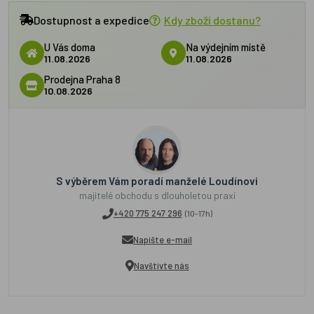
Dostupnost a expedice
Kdy zboží dostanu?
U Vás doma
Na výdejním místě
11.08.2026
11.08.2026
Prodejna Praha 8
10.08.2026
S výběrem Vám poradí manželé Loudínovi
majitelé obchodu s dlouholetou praxí
+420 775 247 296
(10-17h)
Napište e-mail
Navštivte nás