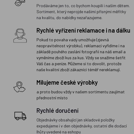
Prodáváme jen to, co bychom koupili i našim dětem.
Sortiment, který neprojde našimi přísnými měřítky
na kvalitu, do nabídky nezařazujeme.
Rychlé vyřízení reklamace i na dálku
Pokud to povaha vady umožňuje (zjevná
neopravitelnost výrobku), reklamaci vyřídíme i na
základě pouhého zaslání fotografií na náš email a
vyměníme zboží kus za kus. Vždy se snažíme šetřit
Váš čas a peníze. Můžeme si to dovolit, protože
naše kvalitní zboží zákazníci téměř nereklamují.
Milujeme české výrobky
a proto budou vždy v našem sortimentu zaujímat
přednostní místo
Rychlé doručení
Objednávky obsahující jen skladové položky
expedujeme i v den objednávky, ostatní dle dodací
lhůty uvedené na eshopu