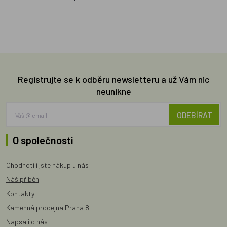
Registrujte se k odběru newsletteru a už Vám nic
neunikne
ODEBÍRAT
O společnosti
Ohodnotili jste nákup u nás
Náš příběh
Kontakty
Kamenná prodejna Praha 8
Napsali o nás